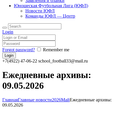
Заявления и бланки
Юношеская Футбольная Лига (ЮФЛ)
Новости ЮФЛ
Команды ЮФЛ — Центр
Поиск
Login
Forgot password?
Remember me
+7(4922) 47-06-22
school_football33@mail.ru
Ежедневные архивы:
09.05.2026
Главная
Главные новости
2026
Май
Ежедневные архивы:
09.05.2026