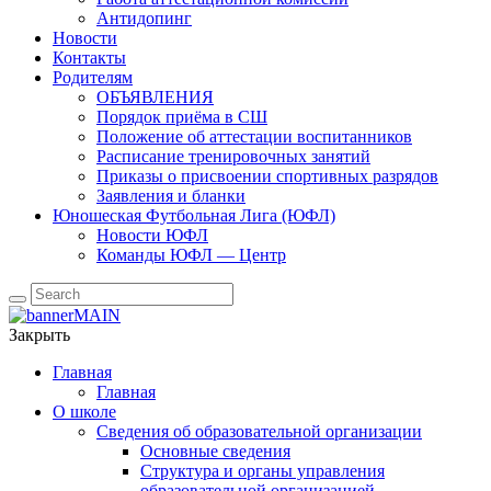
Антидопинг
Новости
Контакты
Родителям
ОБЪЯВЛЕНИЯ
Порядок приёма в СШ
Положение об аттестации воспитанников
Расписание тренировочных занятий
Приказы о присвоении спортивных разрядов
Заявления и бланки
Юношеская Футбольная Лига (ЮФЛ)
Новости ЮФЛ
Команды ЮФЛ — Центр
Поиск
Закрыть
Главная
Главная
О школе
Сведения об образовательной организации
Основные сведения
Структура и органы управления
образовательной организацией