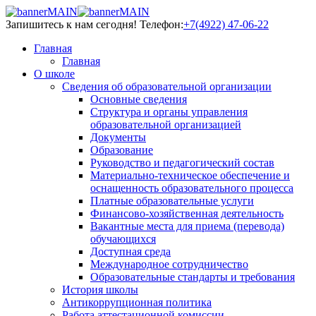
Запишитесь к нам сегодня!
Телефон:
+7(4922) 47-06-22
Главная
Главная
О школе
Сведения об образовательной организации
Основные сведения
Структура и органы управления
образовательной организацией
Документы
Образование
Руководство и педагогический состав
Материально-техническое обеспечение и
оснащенность образовательного процесса
Платные образовательные услуги
Финансово-хозяйственная деятельность
Вакантные места для приема (перевода)
обучающихся
Доступная среда
Международное сотрудничество
Образовательные стандарты и требования
История школы
Антикоррупционная политика
Работа аттестационной комиссии