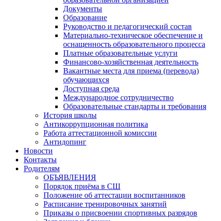
Документы
Образование
Руководство и педагогический состав
Материально-техническое обеспечение и
оснащенность образовательного процесса
Платные образовательные услуги
Финансово-хозяйственная деятельность
Вакантные места для приема (перевода)
обучающихся
Доступная среда
Международное сотрудничество
Образовательные стандарты и требования
История школы
Антикоррупционная политика
Работа аттестационной комиссии
Антидопинг
Новости
Контакты
Родителям
ОБЪЯВЛЕНИЯ
Порядок приёма в СШ
Положение об аттестации воспитанников
Расписание тренировочных занятий
Приказы о присвоении спортивных разрядов