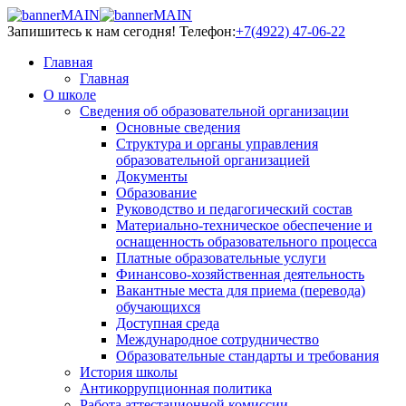
Запишитесь к нам сегодня!
Телефон:
+7(4922) 47-06-22
Главная
Главная
О школе
Сведения об образовательной организации
Основные сведения
Структура и органы управления
образовательной организацией
Документы
Образование
Руководство и педагогический состав
Материально-техническое обеспечение и
оснащенность образовательного процесса
Платные образовательные услуги
Финансово-хозяйственная деятельность
Вакантные места для приема (перевода)
обучающихся
Доступная среда
Международное сотрудничество
Образовательные стандарты и требования
История школы
Антикоррупционная политика
Работа аттестационной комиссии