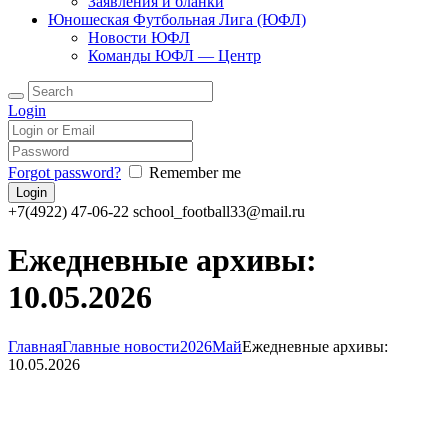
Заявления и бланки
Юношеская Футбольная Лига (ЮФЛ)
Новости ЮФЛ
Команды ЮФЛ — Центр
Login
Forgot password?
Remember me
+7(4922) 47-06-22
school_football33@mail.ru
Ежедневные архивы:
10.05.2026
Главная
Главные новости
2026
Май
Ежедневные архивы:
10.05.2026