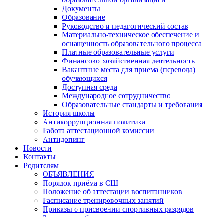
Документы
Образование
Руководство и педагогический состав
Материально-техническое обеспечение и
оснащенность образовательного процесса
Платные образовательные услуги
Финансово-хозяйственная деятельность
Вакантные места для приема (перевода)
обучающихся
Доступная среда
Международное сотрудничество
Образовательные стандарты и требования
История школы
Антикоррупционная политика
Работа аттестационной комиссии
Антидопинг
Новости
Контакты
Родителям
ОБЪЯВЛЕНИЯ
Порядок приёма в СШ
Положение об аттестации воспитанников
Расписание тренировочных занятий
Приказы о присвоении спортивных разрядов