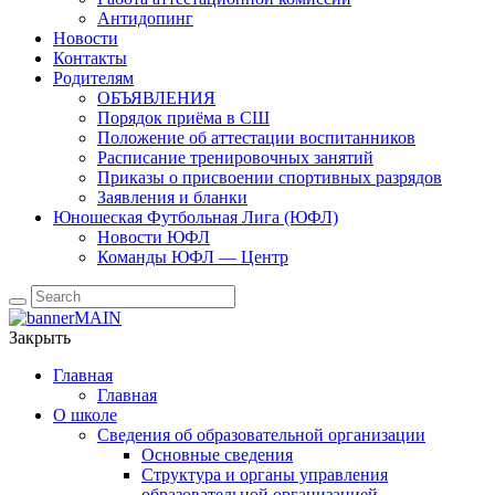
Антидопинг
Новости
Контакты
Родителям
ОБЪЯВЛЕНИЯ
Порядок приёма в СШ
Положение об аттестации воспитанников
Расписание тренировочных занятий
Приказы о присвоении спортивных разрядов
Заявления и бланки
Юношеская Футбольная Лига (ЮФЛ)
Новости ЮФЛ
Команды ЮФЛ — Центр
Закрыть
Главная
Главная
О школе
Сведения об образовательной организации
Основные сведения
Структура и органы управления
образовательной организацией