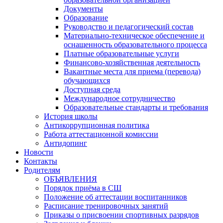
Документы
Образование
Руководство и педагогический состав
Материально-техническое обеспечение и
оснащенность образовательного процесса
Платные образовательные услуги
Финансово-хозяйственная деятельность
Вакантные места для приема (перевода)
обучающихся
Доступная среда
Международное сотрудничество
Образовательные стандарты и требования
История школы
Антикоррупционная политика
Работа аттестационной комиссии
Антидопинг
Новости
Контакты
Родителям
ОБЪЯВЛЕНИЯ
Порядок приёма в СШ
Положение об аттестации воспитанников
Расписание тренировочных занятий
Приказы о присвоении спортивных разрядов