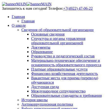
Запишитесь к нам сегодня!
Телефон:
+7(4922) 47-06-22
Главная
Главная
О школе
Сведения об образовательной организации
Основные сведения
Структура и органы управления
образовательной организацией
Документы
Образование
Руководство и педагогический состав
Материально-техническое обеспечение и
оснащенность образовательного процесса
Платные образовательные услуги
Финансово-хозяйственная деятельность
Вакантные места для приема (перевода)
обучающихся
Доступная среда
Международное сотрудничество
Образовательные стандарты и требования
История школы
Антикоррупционная политика
Работа аттестационной комиссии