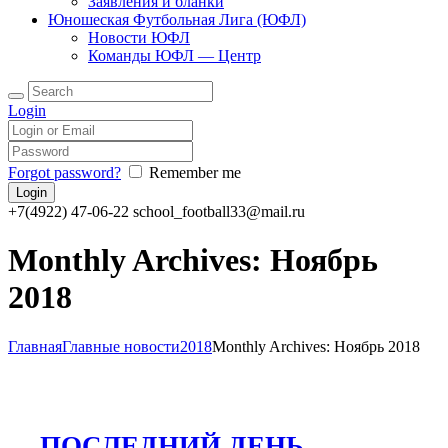
Заявления и бланки
Юношеская Футбольная Лига (ЮФЛ)
Новости ЮФЛ
Команды ЮФЛ — Центр
Login
Forgot password?
Remember me
+7(4922) 47-06-22
school_football33@mail.ru
Monthly Archives: Ноябрь
2018
Главная
Главные новости
2018
Monthly Archives: Ноябрь 2018
ПОСЛЕДНИЙ ДЕНЬ