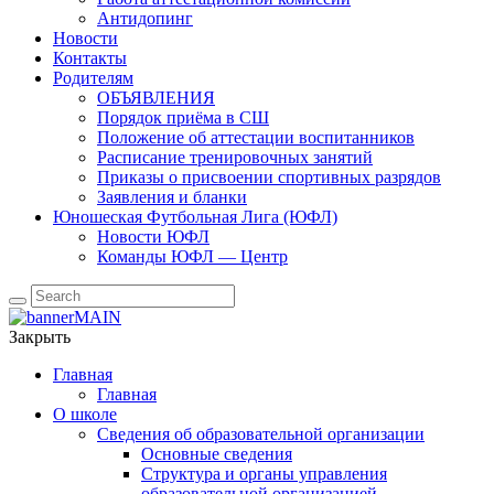
Антидопинг
Новости
Контакты
Родителям
ОБЪЯВЛЕНИЯ
Порядок приёма в СШ
Положение об аттестации воспитанников
Расписание тренировочных занятий
Приказы о присвоении спортивных разрядов
Заявления и бланки
Юношеская Футбольная Лига (ЮФЛ)
Новости ЮФЛ
Команды ЮФЛ — Центр
Закрыть
Главная
Главная
О школе
Сведения об образовательной организации
Основные сведения
Структура и органы управления
образовательной организацией