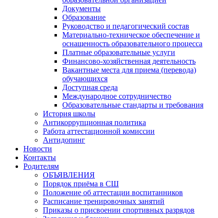
Документы
Образование
Руководство и педагогический состав
Материально-техническое обеспечение и
оснащенность образовательного процесса
Платные образовательные услуги
Финансово-хозяйственная деятельность
Вакантные места для приема (перевода)
обучающихся
Доступная среда
Международное сотрудничество
Образовательные стандарты и требования
История школы
Антикоррупционная политика
Работа аттестационной комиссии
Антидопинг
Новости
Контакты
Родителям
ОБЪЯВЛЕНИЯ
Порядок приёма в СШ
Положение об аттестации воспитанников
Расписание тренировочных занятий
Приказы о присвоении спортивных разрядов