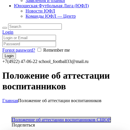
Заявления и бланки
Юношеская Футбольная Лига (ЮФЛ)
Новости ЮФЛ
Команды ЮФЛ — Центр
Login
Forgot password?
Remember me
+7(4922) 47-06-22
school_football33@mail.ru
Положение об аттестации
воспитанников
Главная
Положение об аттестации воспитанников
Положение об аттестации воспитанников СШОР
Поделиться