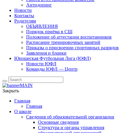
Антидопинг
Новости
Контакты
Родителям
ОБЪЯВЛЕНИЯ
Порядок приёма в СШ
Положение об аттестации воспитанников
Расписание тренировочных занятий
Приказы о присвоении спортивных разрядов
Заявления и бланки
Юношеская Футбольная Лига (ЮФЛ)
Новости ЮФЛ
Команды ЮФЛ — Центр
Закрыть
Главная
Главная
О школе
Сведения об образовательной организации
Основные сведения
Структура и органы управления
образовательной организацией