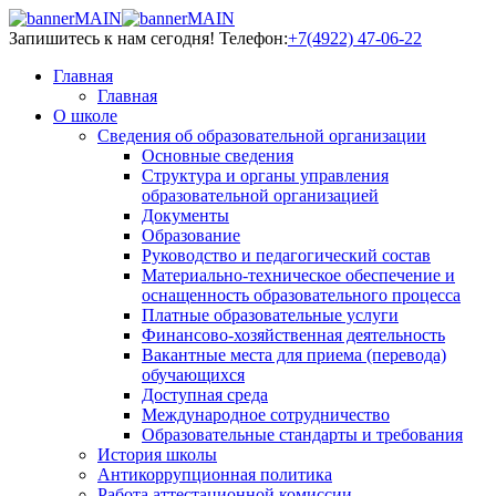
Запишитесь к нам сегодня!
Телефон:
+7(4922) 47-06-22
Главная
Главная
О школе
Сведения об образовательной организации
Основные сведения
Структура и органы управления
образовательной организацией
Документы
Образование
Руководство и педагогический состав
Материально-техническое обеспечение и
оснащенность образовательного процесса
Платные образовательные услуги
Финансово-хозяйственная деятельность
Вакантные места для приема (перевода)
обучающихся
Доступная среда
Международное сотрудничество
Образовательные стандарты и требования
История школы
Антикоррупционная политика
Работа аттестационной комиссии