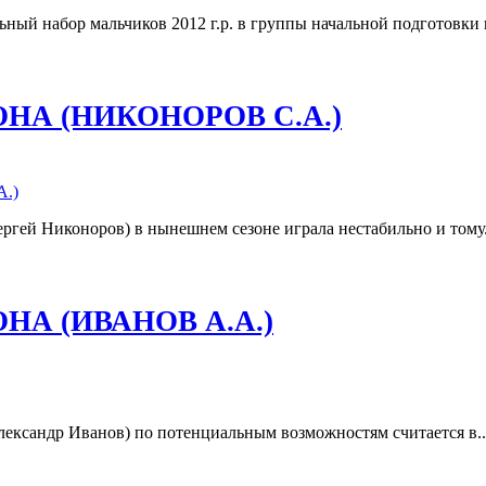
 набор мальчиков 2012 г.р. в группы начальной подготовки п
НА (НИКОНОРОВ С.А.)
гей Никоноров) в нынешнем сезоне играла нестабильно и тому.
А (ИВАНОВ А.А.)
ександр Иванов) по потенциальным возможностям считается в..