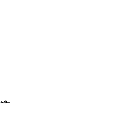
кой...