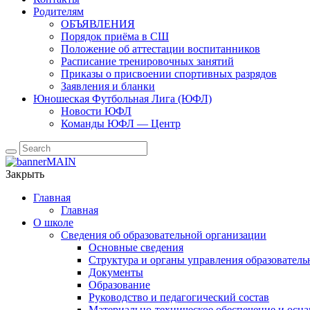
Родителям
ОБЪЯВЛЕНИЯ
Порядок приёма в СШ
Положение об аттестации воспитанников
Расписание тренировочных занятий
Приказы о присвоении спортивных разрядов
Заявления и бланки
Юношеская Футбольная Лига (ЮФЛ)
Новости ЮФЛ
Команды ЮФЛ — Центр
Закрыть
Главная
Главная
О школе
Сведения об образовательной организации
Основные сведения
Структура и органы управления образователь
Документы
Образование
Руководство и педагогический состав
Материально-техническое обеспечение и осна