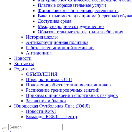
Платные образовательные услуги
Финансово-хозяйственная деятельность
Вакантные места для приема (перевода) обуч
Доступная среда
Международное сотрудничество
Образовательные стандарты и требования
История школы
Антикоррупционная политика
Работа аттестационной комиссии
Антидопинг
Новости
Контакты
Родителям
ОБЪЯВЛЕНИЯ
Порядок приёма в СШ
Положение об аттестации воспитанников
Расписание тренировочных занятий
Приказы о присвоении спортивных разрядов
Заявления и бланки
Юношеская Футбольная Лига (ЮФЛ)
Новости ЮФЛ
Команды ЮФЛ — Центр