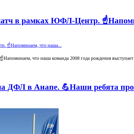
 матч в рамках ЮФЛ-Центр. ☝️Напо
️Напоминаем, что наша команда 2008 года рождения выступает з
а ДФЛ в Анапе. 💪Наши ребята пр