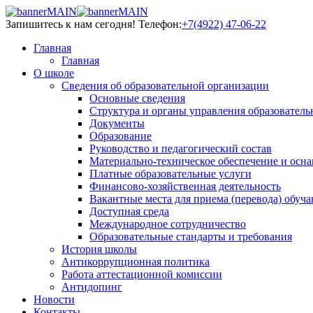
Запишитесь к нам сегодня!
Телефон:
+7(4922) 47-06-22
Главная
Главная
О школе
Сведения об образовательной организации
Основные сведения
Структура и органы управления образователь
Документы
Образование
Руководство и педагогический состав
Материально-техническое обеспечение и осна
Платные образовательные услуги
Финансово-хозяйственная деятельность
Вакантные места для приема (перевода) обуч
Доступная среда
Международное сотрудничество
Образовательные стандарты и требования
История школы
Антикоррупционная политика
Работа аттестационной комиссии
Антидопинг
Новости
Контакты