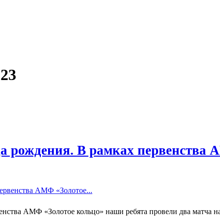
023
да рождения. В рамках первенства
нства АМФ «Золотое кольцо» наши ребята провели два матча на.