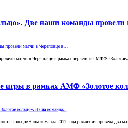
льцо». Две наши команды провели 
овели матчи в Череповце в рамках первенства МФФ «Золотое..
ые игры в рамках АМФ «Золотое ко
тое кольцо»Наша команда 2011 года рождения провела два матч