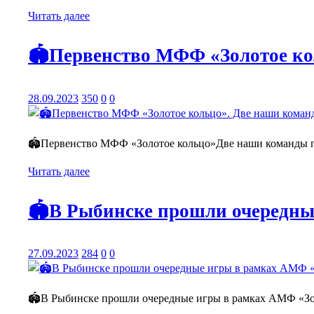
Читать далее
🏟️Первенство МФФ «Золотое ко
28.09.2023
350
0
0
🏟️Первенство МФФ «Золотое кольцо»Две наши команды пр
Читать далее
🏟️В Рыбинске прошли очередн
27.09.2023
284
0
0
🏟️В Рыбинске прошли очередные игры в рамках АМФ «Золо