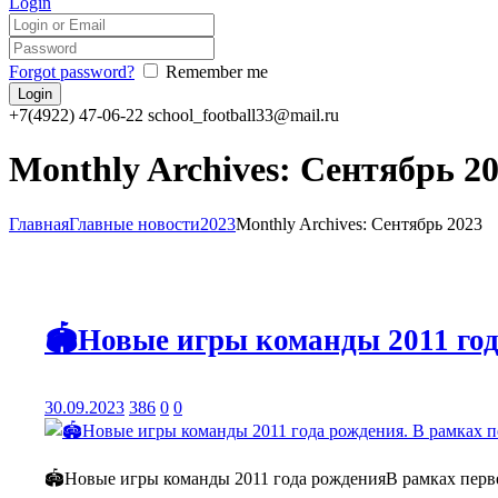
Login
Forgot password?
Remember me
+7(4922) 47-06-22
school_football33@mail.ru
Monthly Archives: Сентябрь 2
Главная
Главные новости
2023
Monthly Archives: Сентябрь 2023
🏟️Новые игры команды 2011 го
30.09.2023
386
0
0
🏟️Новые игры команды 2011 года рожденияВ рамках перве