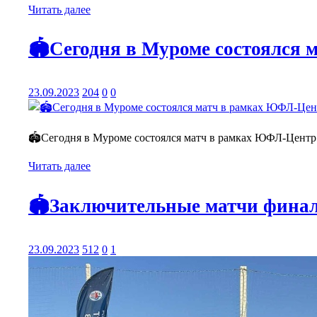
Читать далее
🏟️Сегодня в Муроме состоялся
23.09.2023
204
0
0
🏟️Сегодня в Муроме состоялся матч в рамках ЮФЛ-Центр☝
Читать далее
🏟️Заключительные матчи финал
23.09.2023
512
0
1