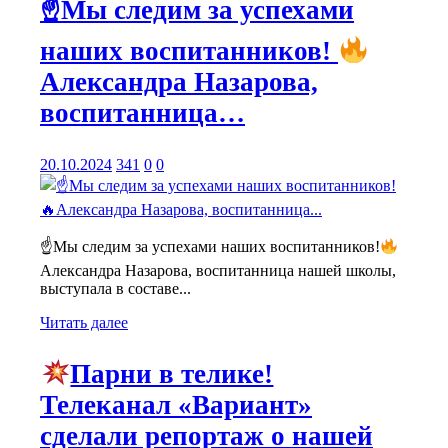
☝
Мы следим за успехами
наших воспитанников!
Александра Назарова,
воспитанница…
20.10.2024
341
0
0
☝
Мы следим за успехами наших воспитанников!
Александра Назарова, воспитанница нашей школы,
выступала в составе...
Читать далее
Парни в телике!
Телеканал «Вариант»
сделали репортаж о нашей