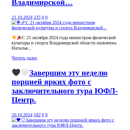
Владимирской…
21.10.2024
235
0
0
С 21 октября 2024 года министром физической
культуры и спорта Владимирской области назначена
Наталья...
Читать далее
Завершим эту неделю
порцией ярких фото с
заключительного тура ЮФЛ-
Центр.
20.10.2024
182
0
0