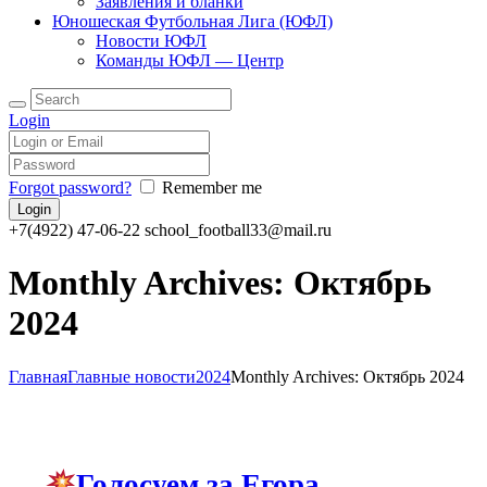
Заявления и бланки
Юношеская Футбольная Лига (ЮФЛ)
Новости ЮФЛ
Команды ЮФЛ — Центр
Login
Forgot password?
Remember me
+7(4922) 47-06-22
school_football33@mail.ru
Monthly Archives: Октябрь
2024
Главная
Главные новости
2024
Monthly Archives: Октябрь 2024
Голосуем за Егора