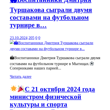
Туршакова сыграли двумя
составами на футбольном
турнире в…
23.10.2024
205
0
0
🏟Воспитанники Дмитрия Туршакова сыграли двумя
составами на футбольном турнире в Мытищах.
Соперниками наших парней...
Читать далее
С 21 октября 2024 года
министром физической
культуры и спорта