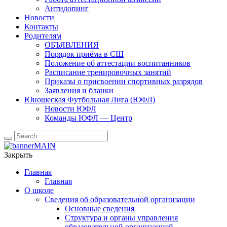
Антидопинг
Новости
Контакты
Родителям
ОБЪЯВЛЕНИЯ
Порядок приёма в СШ
Положение об аттестации воспитанников
Расписание тренировочных занятий
Приказы о присвоении спортивных разрядов
Заявления и бланки
Юношеская Футбольная Лига (ЮФЛ)
Новости ЮФЛ
Команды ЮФЛ — Центр
Закрыть
Главная
Главная
О школе
Сведения об образовательной организации
Основные сведения
Структура и органы управления
образовательной организацией