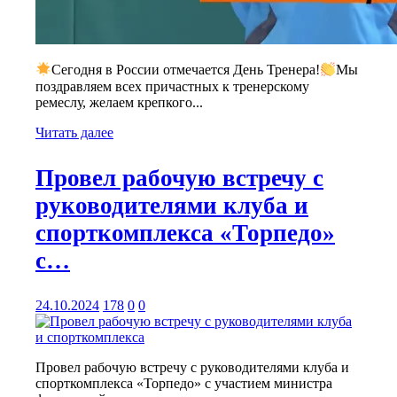
Сегодня в России отмечается День Тренера!
Мы
поздравляем всех причастных к тренерскому
ремеслу, желаем крепкого...
Читать далее
Провел рабочую встречу с
руководителями клуба и
спорткомплекса «Торпедо»
с…
24.10.2024
178
0
0
Провел рабочую встречу с руководителями клуба и
спорткомплекса «Торпедо» с участием министра