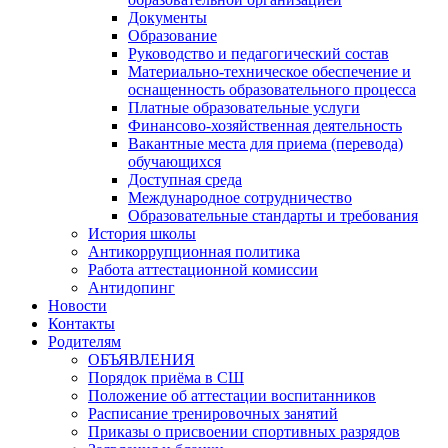
Документы
Образование
Руководство и педагогический состав
Материально-техническое обеспечение и
оснащенность образовательного процесса
Платные образовательные услуги
Финансово-хозяйственная деятельность
Вакантные места для приема (перевода)
обучающихся
Доступная среда
Международное сотрудничество
Образовательные стандарты и требования
История школы
Антикоррупционная политика
Работа аттестационной комиссии
Антидопинг
Новости
Контакты
Родителям
ОБЪЯВЛЕНИЯ
Порядок приёма в СШ
Положение об аттестации воспитанников
Расписание тренировочных занятий
Приказы о присвоении спортивных разрядов