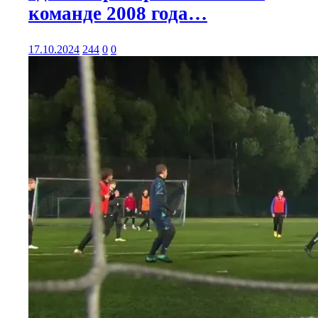
команде 2008 года…
17.10.2024
244
0
0