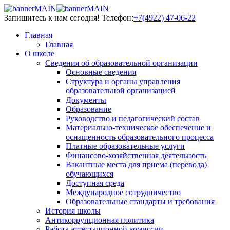
Запишитесь к нам сегодня!
Телефон:
+7(4922) 47-06-22
Главная
Главная
О школе
Сведения об образовательной организации
Основные сведения
Структура и органы управления
образовательной организацией
Документы
Образование
Руководство и педагогический состав
Материально-техническое обеспечение и
оснащенность образовательного процесса
Платные образовательные услуги
Финансово-хозяйственная деятельность
Вакантные места для приема (перевода)
обучающихся
Доступная среда
Международное сотрудничество
Образовательные стандарты и требования
История школы
Антикоррупционная политика
Работа аттестационной комиссии