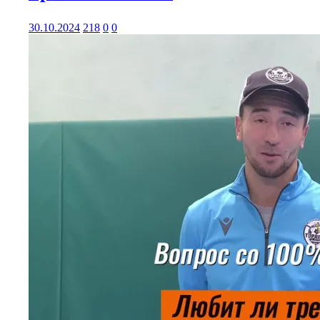
30.10.2024
218
0
0