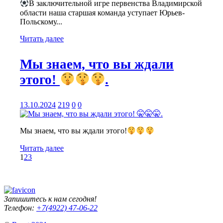
В заключительной игре первенства Владимирской
области наша старшая команда уступает Юрьев-
Польскому...
Читать далее
Мы знаем, что вы ждали
этого!
.
13.10.2024
219
0
0
Мы знаем, что вы ждали этого!
Читать далее
1
2
3
Запишитесь к нам сегодня!
Телефон:
+7(4922) 47-06-22