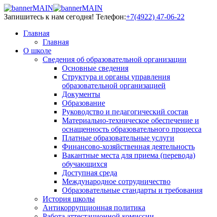
Запишитесь к нам сегодня!
Телефон:
+7(4922) 47-06-22
Главная
Главная
О школе
Сведения об образовательной организации
Основные сведения
Структура и органы управления
образовательной организацией
Документы
Образование
Руководство и педагогический состав
Материально-техническое обеспечение и
оснащенность образовательного процесса
Платные образовательные услуги
Финансово-хозяйственная деятельность
Вакантные места для приема (перевода)
обучающихся
Доступная среда
Международное сотрудничество
Образовательные стандарты и требования
История школы
Антикоррупционная политика
Работа аттестационной комиссии