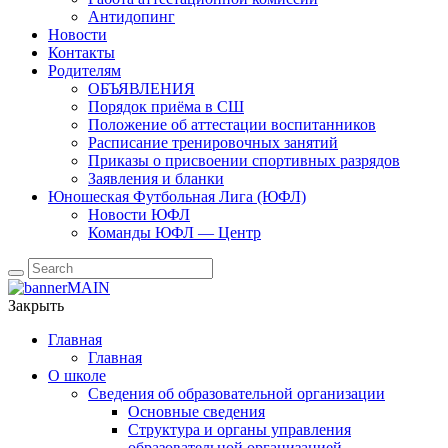
Антидопинг
Новости
Контакты
Родителям
ОБЪЯВЛЕНИЯ
Порядок приёма в СШ
Положение об аттестации воспитанников
Расписание тренировочных занятий
Приказы о присвоении спортивных разрядов
Заявления и бланки
Юношеская Футбольная Лига (ЮФЛ)
Новости ЮФЛ
Команды ЮФЛ — Центр
Закрыть
Главная
Главная
О школе
Сведения об образовательной организации
Основные сведения
Структура и органы управления
образовательной организацией