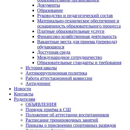
Документы
Образование
Руководство и педагогический состав
Материально-техническое обеспечение и
оснащенность образовательного процесса
Платные образовательные услуги
Финансово-хозяйственная деятельность
Вакантные места для приема (перевода)
обучающихся
Доступная среда
Международное сотрудничество
Образовательные стандарты и требования
История школы
Антикоррупционная политика
Работа аттестационной комиссии
Антидопинг
Новости
Контакты
Родителям
ОБЪЯВЛЕНИЯ
Порядок приёма в СШ
Положение об аттестации воспитанников
Расписание тренировочных занятий
Приказы о присвоении спортивных разрядов