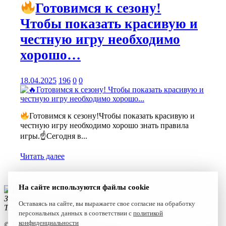
Готовимся к сезону!
Чтобы показать красивую и
честную игру необходимо
хорошо…
18.04.2025
196
0
0
Готовимся к сезону!Чтобы показать красивую и
честную игру необходимо хорошо знать правила
игры.☝
Сегодня в...
Читать далее
На сайте используются файлы cookie
Запишитесь к нам сегодня!
Оставаясь на сайте, вы выражаете свое согласие на обработку
Телефон:
+7(4922) 47-06-22
персональных данных в соответствии с
политикой
конфиденциальности
©
Reset 2021