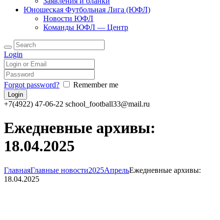
Заявления и бланки
Юношеская Футбольная Лига (ЮФЛ)
Новости ЮФЛ
Команды ЮФЛ — Центр
Login
Forgot password?
Remember me
+7(4922) 47-06-22
school_football33@mail.ru
Ежедневные архивы:
18.04.2025
Главная
Главные новости
2025
Апрель
Ежедневные архивы:
18.04.2025