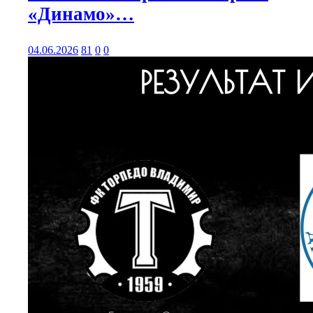
«Динамо»…
04.06.2026
81
0
0