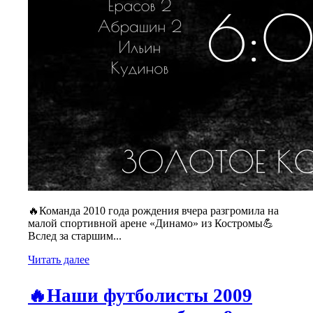
🔥Команда 2010 года рождения вчера разгромила на
малой спортивной арене «Динамо» из Костромы💪
Вслед за старшим...
Читать далее
🔥Наши футболисты 2009