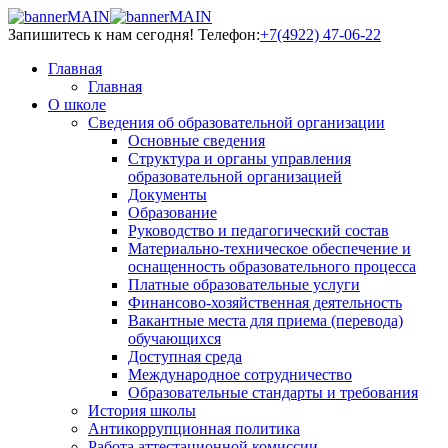
Запишитесь к нам сегодня!
Телефон:
+7(4922) 47-06-22
Главная
Главная
О школе
Сведения об образовательной организации
Основные сведения
Структура и органы управления
образовательной организацией
Документы
Образование
Руководство и педагогический состав
Материально-техническое обеспечение и
оснащенность образовательного процесса
Платные образовательные услуги
Финансово-хозяйственная деятельность
Вакантные места для приема (перевода)
обучающихся
Доступная среда
Международное сотрудничество
Образовательные стандарты и требования
История школы
Антикоррупционная политика
Работа аттестационной комиссии