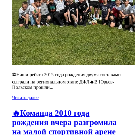
⚽Наши ребята 2015 года рождения двумя составами
сыграли на региональном этапе ДФЛ🔥В Юрьев-
Польском прошли...
Читать далее
🔥Команда 2010 года
рождения вчера разгромила
на малой спортивной арене