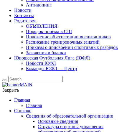
Антидопинг
Новости
Контакты
Родителям
ОБЪЯВЛЕНИЯ
Порядок приёма в СШ
Положение об аттестации воспитанников
Расписание тренировочных занятий
Приказы о присвоении спортивных разрядов
Заявления и бланки
Юношеская Футбольная Лига (ЮФЛ)
Новости ЮФЛ
Команды ЮФЛ — Центр
Закрыть
Главная
Главная
О школе
Сведения об образовательной организации
Основные сведения
Структура и органы управления
образовательной организацией