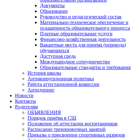
Документы
Образование
Руководство и педагогический состав
Материально-техническое обеспечение и
оснащенность образовательного процесса
Платные образовательные услуги
Финансово-хозяйственная деятельность
Вакантные места для приема (перевода)
обучающихся
Доступная среда
Международное сотрудничество
Образовательные стандарты и требования
История школы
Антикоррупционная политика
Работа аттестационной комиссии
Антидопинг
Новости
Контакты
Родителям
ОБЪЯВЛЕНИЯ
Порядок приёма в СШ
Положение об аттестации воспитанников
Расписание тренировочных занятий
Приказы о присвоении спортивных разрядов