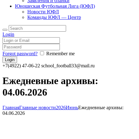
Заявления и бланки
Юношеская Футбольная Лига (ЮФЛ)
Новости ЮФЛ
Команды ЮФЛ — Центр
Login
Forgot password?
Remember me
+7(4922) 47-06-22
school_football33@mail.ru
Ежедневные архивы:
04.06.2026
Главная
Главные новости
2026
Июнь
Ежедневные архивы:
04.06.2026