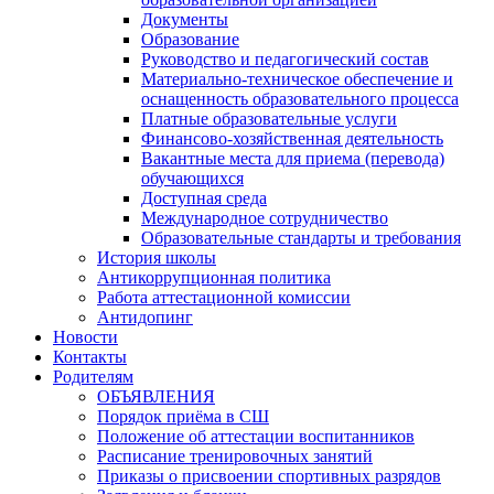
Документы
Образование
Руководство и педагогический состав
Материально-техническое обеспечение и
оснащенность образовательного процесса
Платные образовательные услуги
Финансово-хозяйственная деятельность
Вакантные места для приема (перевода)
обучающихся
Доступная среда
Международное сотрудничество
Образовательные стандарты и требования
История школы
Антикоррупционная политика
Работа аттестационной комиссии
Антидопинг
Новости
Контакты
Родителям
ОБЪЯВЛЕНИЯ
Порядок приёма в СШ
Положение об аттестации воспитанников
Расписание тренировочных занятий
Приказы о присвоении спортивных разрядов