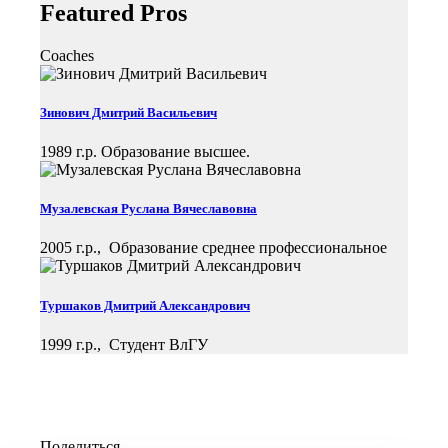
Featured Pros
Coaches
Зинович Дмитрий Васильевич
1989 г.р. Образование высшее.
Музалевская Руслана Вячеславовна
2005 г.р., Образование среднее профессиональное
Туршаков Дмитрий Александрович
1999 г.р., Студент ВлГУ
Поделиться