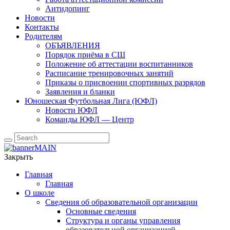
Антидопинг
Новости
Контакты
Родителям
ОБЪЯВЛЕНИЯ
Порядок приёма в СШ
Положение об аттестации воспитанников
Расписание тренировочных занятий
Приказы о присвоении спортивных разрядов
Заявления и бланки
Юношеская Футбольная Лига (ЮФЛ)
Новости ЮФЛ
Команды ЮФЛ — Центр
Закрыть
Главная
Главная
О школе
Сведения об образовательной организации
Основные сведения
Структура и органы управления
образовательной организацией