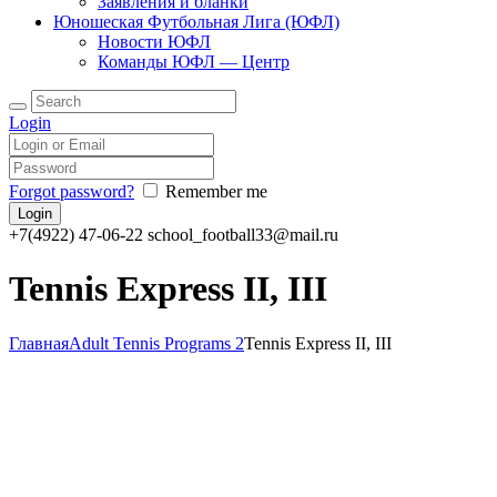
Заявления и бланки
Юношеская Футбольная Лига (ЮФЛ)
Новости ЮФЛ
Команды ЮФЛ — Центр
Login
Forgot password?
Remember me
+7(4922) 47-06-22
school_football33@mail.ru
Tennis Express II, III
Главная
Adult Tennis Programs 2
Tennis Express II, III