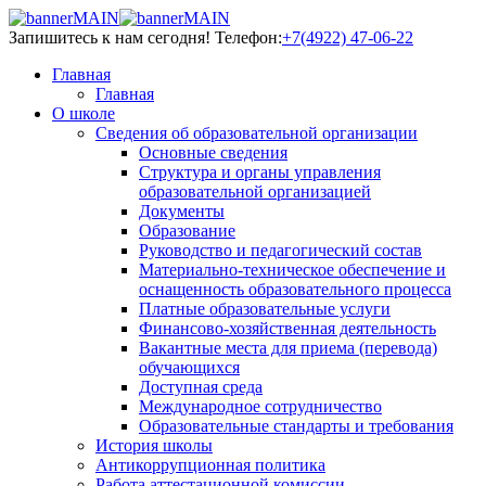
Запишитесь к нам сегодня!
Телефон:
+7(4922) 47-06-22
Главная
Главная
О школе
Сведения об образовательной организации
Основные сведения
Структура и органы управления
образовательной организацией
Документы
Образование
Руководство и педагогический состав
Материально-техническое обеспечение и
оснащенность образовательного процесса
Платные образовательные услуги
Финансово-хозяйственная деятельность
Вакантные места для приема (перевода)
обучающихся
Доступная среда
Международное сотрудничество
Образовательные стандарты и требования
История школы
Антикоррупционная политика
Работа аттестационной комиссии