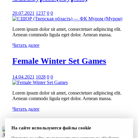
20.07.2021
1237
0
0
Lorem ipsum dolor sit amet, consectetuer adipiscing elit.
Aenean commodo ligula eget dolor. Aenean massa.
Читать далее
Female Winter Set Games
14.04.2021
1028
0
0
Lorem ipsum dolor sit amet, consectetuer adipiscing elit.
Aenean commodo ligula eget dolor. Aenean massa.
Читать далее
На сайте используются файлы cookie
Запишитесь к нам сегодня!
Оставаясь на сайте, вы выражаете свое согласие на обработку