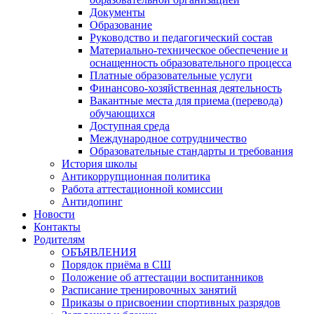
Документы
Образование
Руководство и педагогический состав
Материально-техническое обеспечение и
оснащенность образовательного процесса
Платные образовательные услуги
Финансово-хозяйственная деятельность
Вакантные места для приема (перевода)
обучающихся
Доступная среда
Международное сотрудничество
Образовательные стандарты и требования
История школы
Антикоррупционная политика
Работа аттестационной комиссии
Антидопинг
Новости
Контакты
Родителям
ОБЪЯВЛЕНИЯ
Порядок приёма в СШ
Положение об аттестации воспитанников
Расписание тренировочных занятий
Приказы о присвоении спортивных разрядов