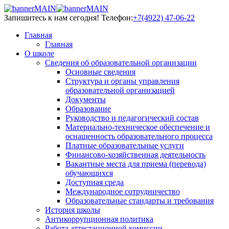
Запишитесь к нам сегодня!
Телефон:
+7(4922) 47-06-22
Главная
Главная
О школе
Сведения об образовательной организации
Основные сведения
Структура и органы управления
образовательной организацией
Документы
Образование
Руководство и педагогический состав
Материально-техническое обеспечение и
оснащенность образовательного процесса
Платные образовательные услуги
Финансово-хозяйственная деятельность
Вакантные места для приема (перевода)
обучающихся
Доступная среда
Международное сотрудничество
Образовательные стандарты и требования
История школы
Антикоррупционная политика
Работа аттестационной комиссии