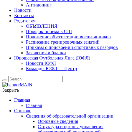
Антидопинг
Новости
Контакты
Родителям
ОБЪЯВЛЕНИЯ
Порядок приёма в СШ
Положение об аттестации воспитанников
Расписание тренировочных занятий
Приказы о присвоении спортивных разрядов
Заявления и бланки
Юношеская Футбольная Лига (ЮФЛ)
Новости ЮФЛ
Команды ЮФЛ — Центр
Закрыть
Главная
Главная
О школе
Сведения об образовательной организации
Основные сведения
Структура и органы управления
образовательной организацией