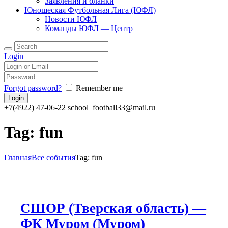
Заявления и бланки
Юношеская Футбольная Лига (ЮФЛ)
Новости ЮФЛ
Команды ЮФЛ — Центр
Login
Forgot password?
Remember me
+7(4922) 47-06-22
school_football33@mail.ru
Tag: fun
Главная
Все события
Tag: fun
СШОР (Тверская область) —
ФК Муром (Муром)