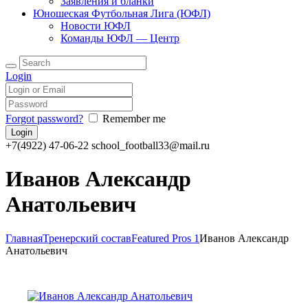
Заявления и бланки
Юношеская Футбольная Лига (ЮФЛ)
Новости ЮФЛ
Команды ЮФЛ — Центр
Login
Forgot password?
Remember me
+7(4922) 47-06-22
school_football33@mail.ru
Иванов Александр
Анатольевич
Главная
Тренерский состав
Featured Pros 1
Иванов Александр
Анатольевич