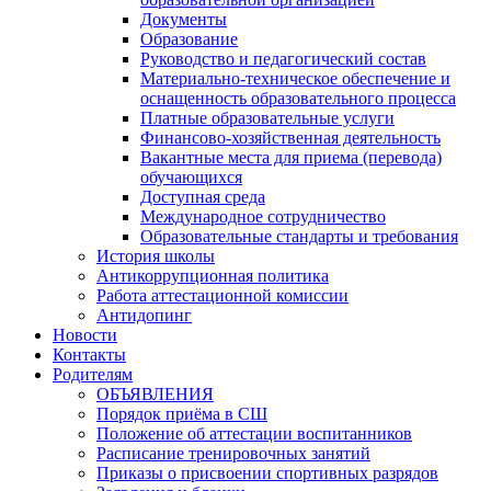
Документы
Образование
Руководство и педагогический состав
Материально-техническое обеспечение и
оснащенность образовательного процесса
Платные образовательные услуги
Финансово-хозяйственная деятельность
Вакантные места для приема (перевода)
обучающихся
Доступная среда
Международное сотрудничество
Образовательные стандарты и требования
История школы
Антикоррупционная политика
Работа аттестационной комиссии
Антидопинг
Новости
Контакты
Родителям
ОБЪЯВЛЕНИЯ
Порядок приёма в СШ
Положение об аттестации воспитанников
Расписание тренировочных занятий
Приказы о присвоении спортивных разрядов