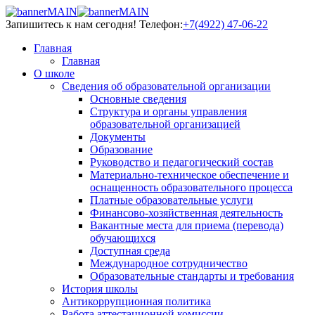
Запишитесь к нам сегодня!
Телефон:
+7(4922) 47-06-22
Главная
Главная
О школе
Сведения об образовательной организации
Основные сведения
Структура и органы управления
образовательной организацией
Документы
Образование
Руководство и педагогический состав
Материально-техническое обеспечение и
оснащенность образовательного процесса
Платные образовательные услуги
Финансово-хозяйственная деятельность
Вакантные места для приема (перевода)
обучающихся
Доступная среда
Международное сотрудничество
Образовательные стандарты и требования
История школы
Антикоррупционная политика
Работа аттестационной комиссии