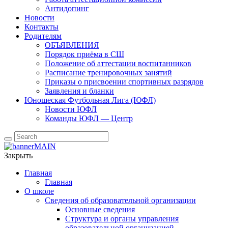
Антидопинг
Новости
Контакты
Родителям
ОБЪЯВЛЕНИЯ
Порядок приёма в СШ
Положение об аттестации воспитанников
Расписание тренировочных занятий
Приказы о присвоении спортивных разрядов
Заявления и бланки
Юношеская Футбольная Лига (ЮФЛ)
Новости ЮФЛ
Команды ЮФЛ — Центр
Закрыть
Главная
Главная
О школе
Сведения об образовательной организации
Основные сведения
Структура и органы управления
образовательной организацией