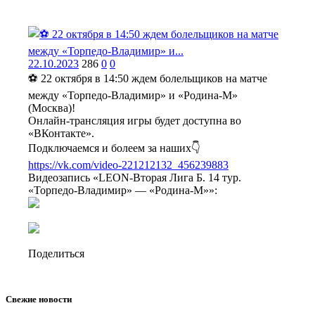
22.10.2023
286
0
0
⚽ 22 октября в 14:50 ждем болельщиков на матче
между «Торпедо-Владимир» и «Родина-М»
(Москва)!
Онлайн-трансляция игры будет доступна во
«ВКонтакте».
Подключаемся и болеем за наших👇
https://vk.com/video-221212132_456239883
Видеозапись «LEON-Вторая Лига Б. 14 тур.
«Торпедо-Владимир» — «Родина-М»»:
Поделиться
Свежие новости