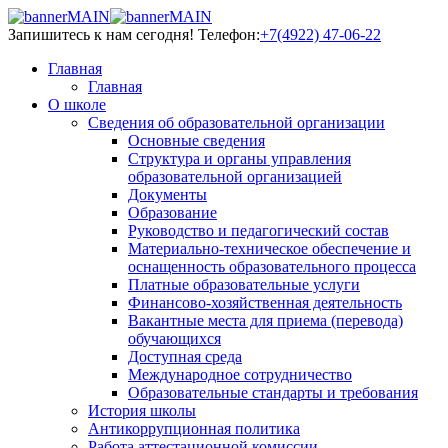
Запишитесь к нам сегодня!
Телефон:
+7(4922) 47-06-22
Главная
Главная
О школе
Сведения об образовательной организации
Основные сведения
Структура и органы управления
образовательной организацией
Документы
Образование
Руководство и педагогический состав
Материально-техническое обеспечение и
оснащенность образовательного процесса
Платные образовательные услуги
Финансово-хозяйственная деятельность
Вакантные места для приема (перевода)
обучающихся
Доступная среда
Международное сотрудничество
Образовательные стандарты и требования
История школы
Антикоррупционная политика
Работа аттестационной комиссии