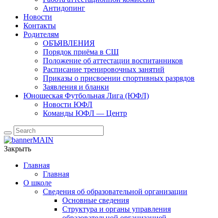
Антидопинг
Новости
Контакты
Родителям
ОБЪЯВЛЕНИЯ
Порядок приёма в СШ
Положение об аттестации воспитанников
Расписание тренировочных занятий
Приказы о присвоении спортивных разрядов
Заявления и бланки
Юношеская Футбольная Лига (ЮФЛ)
Новости ЮФЛ
Команды ЮФЛ — Центр
Закрыть
Главная
Главная
О школе
Сведения об образовательной организации
Основные сведения
Структура и органы управления
образовательной организацией