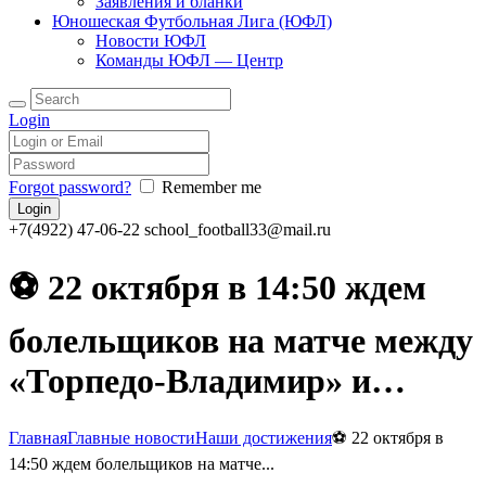
Заявления и бланки
Юношеская Футбольная Лига (ЮФЛ)
Новости ЮФЛ
Команды ЮФЛ — Центр
Login
Forgot password?
Remember me
+7(4922) 47-06-22
school_football33@mail.ru
⚽ 22 октября в 14:50 ждем
болельщиков на матче между
«Торпедо-Владимир» и…
Главная
Главные новости
Наши достижения
⚽ 22 октября в
14:50 ждем болельщиков на матче...