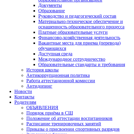
Документы
Образование
Руководство и педагогический состав
Материально-техническое обеспечение и
оснащенность образовательного процесса
Платные образовательные услуги
Финансово-хозяйственная деятельность
Вакантные места для приема (перевода)
обучающихся
Доступная среда
Международное сотрудничество
Образовательные стандарты и требования
История школы
Антикоррупционная политика
Работа аттестационной комиссии
Антидопинг
Новости
Контакты
Родителям
ОБЪЯВЛЕНИЯ
Порядок приёма в СШ
Положение об аттестации воспитанников
Расписание тренировочных занятий
Приказы о присвоении спортивных разрядов