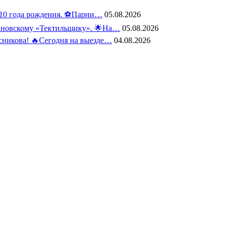
10 года рождения. ⚽️Парни…
05.08.2026
вановскому «Тектильщику». 🌟На…
05.08.2026
сникова! 🔥Сегодня на выезде…
04.08.2026