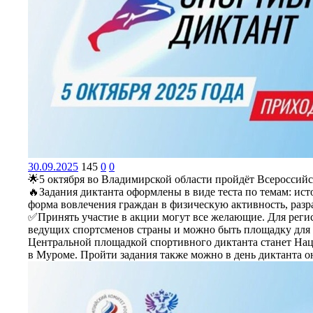
30.09.2025
145
0
0
🌟5 октября во Владимирской области пройдёт Всероссий
🔥Задания диктанта оформлены в виде теста по темам: ис
форма вовлечения граждан в физическую активность, раз
✅Принять участие в акции могут все желающие. Для регист
ведущих спортсменов страны и можно быть площадку для 
Центральной площадкой спортивного диктанта станет Нац
в Муроме. Пройти задания также можно в день диктанта о