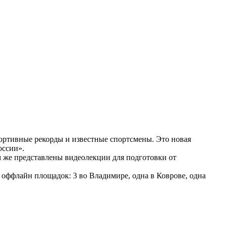
портивные рекорды и известные спортсмены. Это новая
оссии».
ам же представлены видеолекции для подготовки от
оффлайн площадок: 3 во Владимире, одна в Коврове, одна