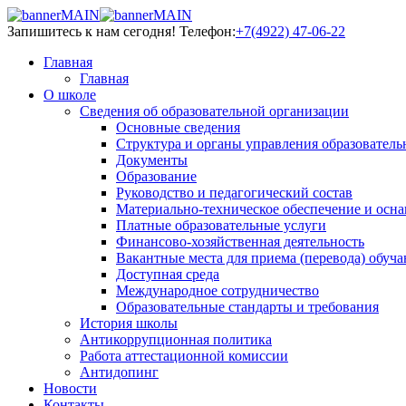
Запишитесь к нам сегодня!
Телефон:
+7(4922) 47-06-22
Главная
Главная
О школе
Сведения об образовательной организации
Основные сведения
Структура и органы управления образователь
Документы
Образование
Руководство и педагогический состав
Материально-техническое обеспечение и осна
Платные образовательные услуги
Финансово-хозяйственная деятельность
Вакантные места для приема (перевода) обуч
Доступная среда
Международное сотрудничество
Образовательные стандарты и требования
История школы
Антикоррупционная политика
Работа аттестационной комиссии
Антидопинг
Новости
Контакты