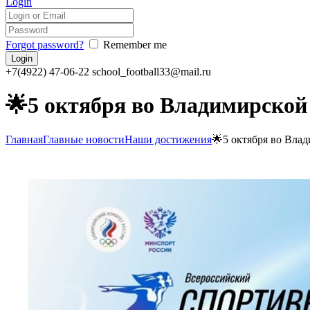
Login
Forgot password?
Remember me
+7(4922) 47-06-22
school_football33@mail.ru
🌟5 октября во Владимирской
Главная
Главные новости
Наши достижения
🌟5 октября во Влад