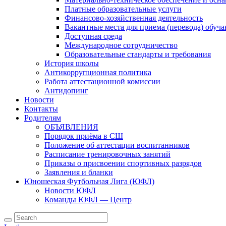
Платные образовательные услуги
Финансово-хозяйственная деятельность
Вакантные места для приема (перевода) обуч
Доступная среда
Международное сотрудничество
Образовательные стандарты и требования
История школы
Антикоррупционная политика
Работа аттестационной комиссии
Антидопинг
Новости
Контакты
Родителям
ОБЪЯВЛЕНИЯ
Порядок приёма в СШ
Положение об аттестации воспитанников
Расписание тренировочных занятий
Приказы о присвоении спортивных разрядов
Заявления и бланки
Юношеская Футбольная Лига (ЮФЛ)
Новости ЮФЛ
Команды ЮФЛ — Центр