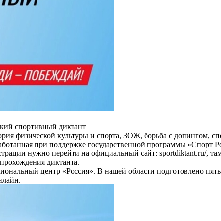
ский спортивный диктант
тория физической культуры и спорта, ЗОЖ, борьба с допингом, с
работанная при поддержке государственной программы «Спорт Р
рации нужно перейти на официальный сайт: sportdiktant.ru/, т
прохождения диктанта.
иональный центр «Россия». В нашей области подготовлено пять 
нлайн.