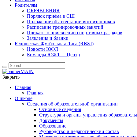
Родителям
ОБЪЯВЛЕНИЯ
Порядок приёма в СШ
Положение об аттестации воспитанников
Расписание тренировочных занятий
Приказы о присвоении спортивных разрядов
Заявления и бланки
Юношеская Футбольная Лига (ЮФЛ)
Новости ЮФЛ
Команды ЮФЛ — Центр
Закрыть
Главная
Главная
О школе
Сведения об образовательной организации
Основные сведения
Структура и органы управления образователь
Документы
Образование
Руководство и педагогический состав
Материально-техническое обеспечение и осна