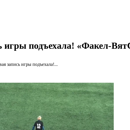
пись игры подъехала! «Факел
вая запись игры подъехала!...