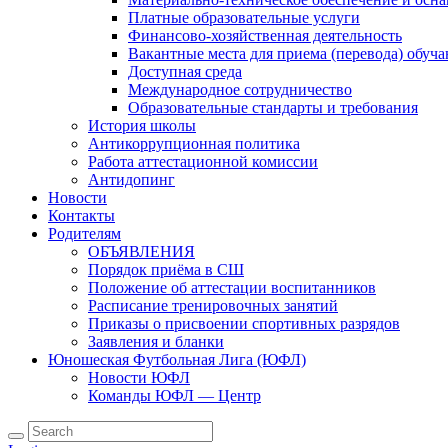
Платные образовательные услуги
Финансово-хозяйственная деятельность
Вакантные места для приема (перевода) обуч
Доступная среда
Международное сотрудничество
Образовательные стандарты и требования
История школы
Антикоррупционная политика
Работа аттестационной комиссии
Антидопинг
Новости
Контакты
Родителям
ОБЪЯВЛЕНИЯ
Порядок приёма в СШ
Положение об аттестации воспитанников
Расписание тренировочных занятий
Приказы о присвоении спортивных разрядов
Заявления и бланки
Юношеская Футбольная Лига (ЮФЛ)
Новости ЮФЛ
Команды ЮФЛ — Центр