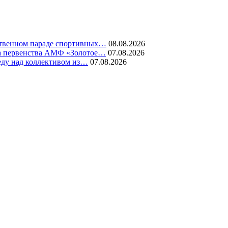
ественном параде спортивных…
08.08.2026
ура первенства АМФ «Золотое…
07.08.2026
еду над коллективом из…
07.08.2026