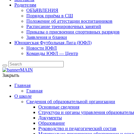
Родителям
ОБЪЯВЛЕНИЯ
Порядок приёма в СШ
Положение об аттестации воспитанников
Расписание тренировочных занятий
Приказы о присвоении спортивных разрядов
Заявления и бланки
Юношеская Футбольная Лига (ЮФЛ)
Новости ЮФЛ
Команды ЮФЛ — Центр
Закрыть
Главная
Главная
О школе
Сведения об образовательной организации
Основные сведения
Структура и органы управления образователь
Документы
Образование
Руководство и педагогический состав
Материально-техническое обеспечение и осна