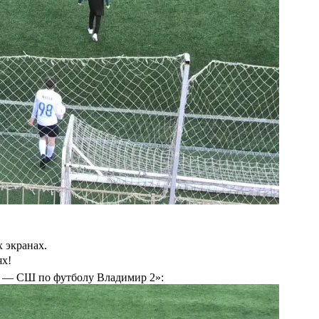
 экранах.
ях!
 — СШ по футболу Владимир 2»: