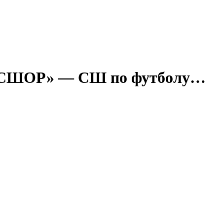
-ВятСШОР» — СШ по футболу…