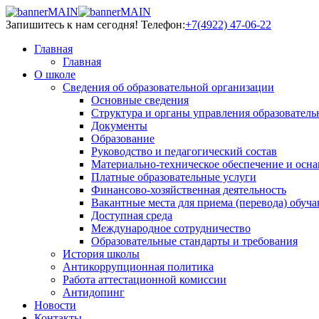
Запишитесь к нам сегодня!
Телефон:
+7(4922) 47-06-22
Главная
Главная
О школе
Сведения об образовательной организации
Основные сведения
Структура и органы управления образователь
Документы
Образование
Руководство и педагогический состав
Материально-техническое обеспечение и осна
Платные образовательные услуги
Финансово-хозяйственная деятельность
Вакантные места для приема (перевода) обуч
Доступная среда
Международное сотрудничество
Образовательные стандарты и требования
История школы
Антикоррупционная политика
Работа аттестационной комиссии
Антидопинг
Новости
Контакты