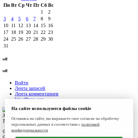
Пн
Вт
Ср
Чт
Пт
Сб
Вс
1
2
3
4
5
6
7
8
9
10
11
12
13
14
15
16
17
18
19
20
21
22
23
24
25
26
27
28
29
30
31
sdf
sdf
Войти
Лента записей
Лента комментариев
WordPress.org
На сайте используются файлы cookie
Запишитесь к нам сегодня!
Оставаясь на сайте, вы выражаете свое согласие на обработку
Телефон:
+7(4922) 47-06-22
персональных данных в соответствии с
политикой
конфиденциальности
©
Reset 2021
©
ГОСУДАРСТВЕННОЕ БЮДЖЕТНОЕ УЧРЕЖДЕНИЕ