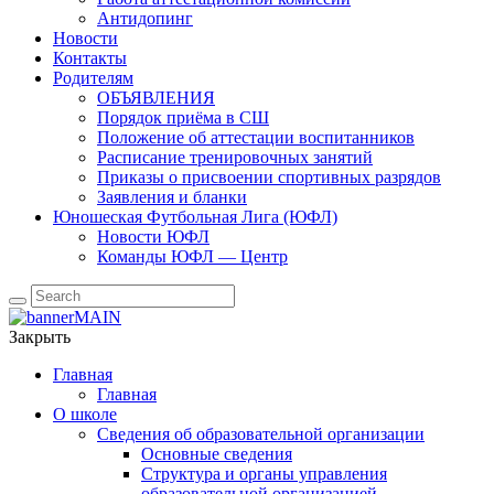
Антидопинг
Новости
Контакты
Родителям
ОБЪЯВЛЕНИЯ
Порядок приёма в СШ
Положение об аттестации воспитанников
Расписание тренировочных занятий
Приказы о присвоении спортивных разрядов
Заявления и бланки
Юношеская Футбольная Лига (ЮФЛ)
Новости ЮФЛ
Команды ЮФЛ — Центр
Закрыть
Главная
Главная
О школе
Сведения об образовательной организации
Основные сведения
Структура и органы управления
образовательной организацией