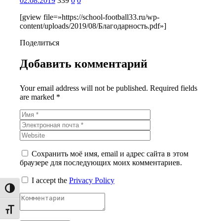
02.08.2019
339
0
0
[gview file=»https://school-football33.ru/wp-
content/uploads/2019/08/Благодарность.pdf»]
Поделиться
Добавить комментарий
Your email address will not be published. Required fields
are marked *
Сохранить моё имя, email и адрес сайта в этом
браузере для последующих моих комментариев.
I accept the
Privacy Policy
Переключить на высокую контрастность
Переключить на увеличенный шрифт