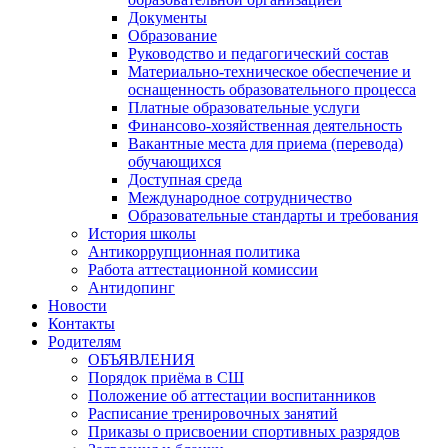
Документы
Образование
Руководство и педагогический состав
Материально-техническое обеспечение и
оснащенность образовательного процесса
Платные образовательные услуги
Финансово-хозяйственная деятельность
Вакантные места для приема (перевода)
обучающихся
Доступная среда
Международное сотрудничество
Образовательные стандарты и требования
История школы
Антикоррупционная политика
Работа аттестационной комиссии
Антидопинг
Новости
Контакты
Родителям
ОБЪЯВЛЕНИЯ
Порядок приёма в СШ
Положение об аттестации воспитанников
Расписание тренировочных занятий
Приказы о присвоении спортивных разрядов