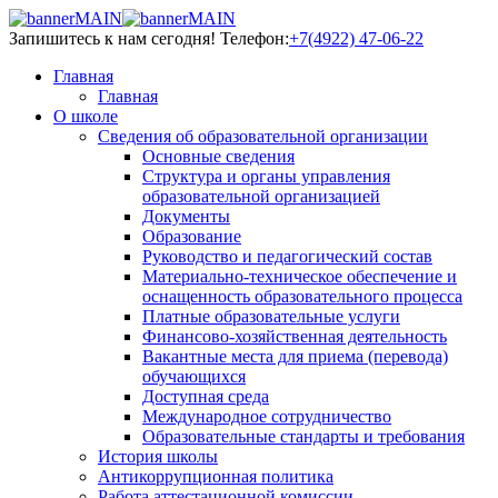
Запишитесь к нам сегодня!
Телефон:
+7(4922) 47-06-22
Главная
Главная
О школе
Сведения об образовательной организации
Основные сведения
Структура и органы управления
образовательной организацией
Документы
Образование
Руководство и педагогический состав
Материально-техническое обеспечение и
оснащенность образовательного процесса
Платные образовательные услуги
Финансово-хозяйственная деятельность
Вакантные места для приема (перевода)
обучающихся
Доступная среда
Международное сотрудничество
Образовательные стандарты и требования
История школы
Антикоррупционная политика
Работа аттестационной комиссии