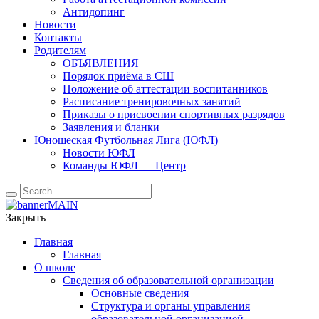
Антидопинг
Новости
Контакты
Родителям
ОБЪЯВЛЕНИЯ
Порядок приёма в СШ
Положение об аттестации воспитанников
Расписание тренировочных занятий
Приказы о присвоении спортивных разрядов
Заявления и бланки
Юношеская Футбольная Лига (ЮФЛ)
Новости ЮФЛ
Команды ЮФЛ — Центр
Закрыть
Главная
Главная
О школе
Сведения об образовательной организации
Основные сведения
Структура и органы управления
образовательной организацией