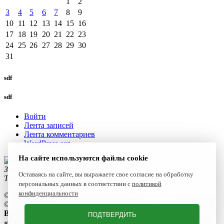
1
2
3
4
5
6
7
8
9
10
11
12
13
14
15
16
17
18
19
20
21
22
23
24
25
26
27
28
29
30
31
sdf
sdf
Войти
Лента записей
Лента комментариев
WordPress.org
На сайте используются файлы cookie
Запишитесь к нам сегодня!
Оставаясь на сайте, вы выражаете свое согласие на обработку
Телефон:
+7(4922) 47-06-22
персональных данных в соответствии с
политикой
конфиденциальности
©
Reset 2021
©
ГОСУДАРСТВЕННОЕ БЮДЖЕТНОЕ УЧРЕЖДЕНИЕ
ВЛАДИМИРСКОЙ ОБЛАСТИ
ПОДТВЕРДИТЬ
«СПОРТИВНАЯ ШКОЛА ОЛИМПИЙСКОГО РЕЗЕРВА