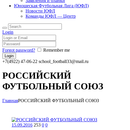
Заявления и бланки
Юношеская Футбольная Лига (ЮФЛ)
Новости ЮФЛ
Команды ЮФЛ — Центр
Login
Forgot password?
Remember me
+7(4922) 47-06-22
school_football33@mail.ru
РОССИЙСКИЙ
ФУТБОЛЬНЫЙ СОЮЗ
Главная
РОССИЙСКИЙ ФУТБОЛЬНЫЙ СОЮЗ
15.09.2016
253
0
0