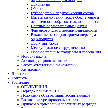
Документы
Образование
Руководство и педагогический состав
Материально-техническое обеспечение и
оснащенность образовательного процесса
Платные образовательные услуги
Финансово-хозяйственная деятельность
Вакантные места для приема (перевода)
обучающихся
Доступная среда
Международное сотрудничество
Образовательные стандарты и требования
История школы
Антикоррупционная политика
Работа аттестационной комиссии
Антидопинг
Новости
Контакты
Родителям
ОБЪЯВЛЕНИЯ
Порядок приёма в СШ
Положение об аттестации воспитанников
Расписание тренировочных занятий
Приказы о присвоении спортивных разрядов