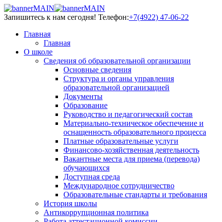
Запишитесь к нам сегодня!
Телефон:
+7(4922) 47-06-22
Главная
Главная
О школе
Сведения об образовательной организации
Основные сведения
Структура и органы управления
образовательной организацией
Документы
Образование
Руководство и педагогический состав
Материально-техническое обеспечение и
оснащенность образовательного процесса
Платные образовательные услуги
Финансово-хозяйственная деятельность
Вакантные места для приема (перевода)
обучающихся
Доступная среда
Международное сотрудничество
Образовательные стандарты и требования
История школы
Антикоррупционная политика
Работа аттестационной комиссии