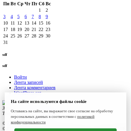
Пн
Вт
Ср
Чт
Пт
Сб
Вс
1
2
3
4
5
6
7
8
9
10
11
12
13
14
15
16
17
18
19
20
21
22
23
24
25
26
27
28
29
30
31
sdf
sdf
Войти
Лента записей
Лента комментариев
WordPress.org
На сайте используются файлы cookie
Запишитесь к нам сегодня!
Оставаясь на сайте, вы выражаете свое согласие на обработку
Телефон:
+7(4922) 47-06-22
персональных данных в соответствии с
политикой
конфиденциальности
©
Reset 2021
©
ГОСУДАРСТВЕННОЕ БЮДЖЕТНОЕ УЧРЕЖДЕНИЕ