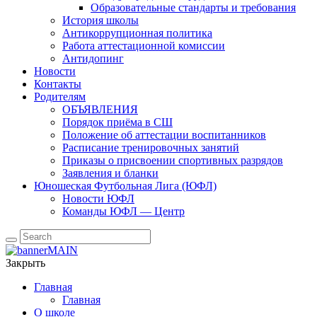
Образовательные стандарты и требования
История школы
Антикоррупционная политика
Работа аттестационной комиссии
Антидопинг
Новости
Контакты
Родителям
ОБЪЯВЛЕНИЯ
Порядок приёма в СШ
Положение об аттестации воспитанников
Расписание тренировочных занятий
Приказы о присвоении спортивных разрядов
Заявления и бланки
Юношеская Футбольная Лига (ЮФЛ)
Новости ЮФЛ
Команды ЮФЛ — Центр
Закрыть
Главная
Главная
О школе