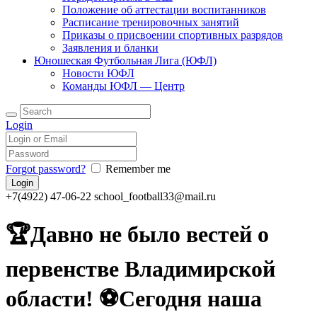
Положение об аттестации воспитанников
Расписание тренировочных занятий
Приказы о присвоении спортивных разрядов
Заявления и бланки
Юношеская Футбольная Лига (ЮФЛ)
Новости ЮФЛ
Команды ЮФЛ — Центр
Login
Forgot password?
Remember me
+7(4922) 47-06-22
school_football33@mail.ru
🏆Давно не было вестей о
первенстве Владимирской
области! ⚽️Сегодня наша