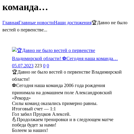
команда…
Главная
Главные новости
Наши достижения
🏆Давно не было
вестей о первенстве...
05.07.2023
223
0
0
🏆Давно не было вестей о первенстве Владимирской
области!
⚽️Сегодня наша команда 2006 года рождения
принимала на домашнем поле Александровский
«Рекорд»
Силы команд оказались примерно равны.
Итоговый счет — 1:1
Гол забил Пруцков Алексей.
💪Продолжаем тренировки и в следующем матче
победа будет за нами!
Болеем за наших!