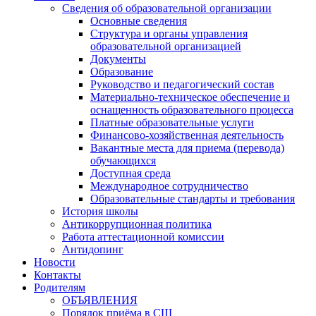
Сведения об образовательной организации
Основные сведения
Структура и органы управления
образовательной организацией
Документы
Образование
Руководство и педагогический состав
Материально-техническое обеспечение и
оснащенность образовательного процесса
Платные образовательные услуги
Финансово-хозяйственная деятельность
Вакантные места для приема (перевода)
обучающихся
Доступная среда
Международное сотрудничество
Образовательные стандарты и требования
История школы
Антикоррупционная политика
Работа аттестационной комиссии
Антидопинг
Новости
Контакты
Родителям
ОБЪЯВЛЕНИЯ
Порядок приёма в СШ