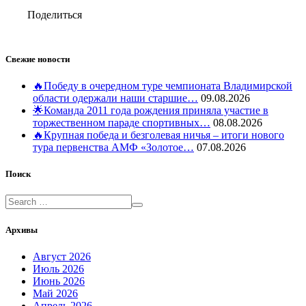
Поделиться
Свежие новости
🔥Победу в очередном туре чемпионата Владимирской
области одержали наши старшие…
09.08.2026
🌟Команда 2011 года рождения приняла участие в
торжественном параде спортивных…
08.08.2026
🔥Крупная победа и безголевая ничья – итоги нового
тура первенства АМФ «Золотое…
07.08.2026
Поиск
Архивы
Август 2026
Июль 2026
Июнь 2026
Май 2026
Апрель 2026