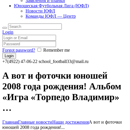
Заявления и бланки
Юношеская Футбольная Лига (ЮФЛ)
Новости ЮФЛ
Команды ЮФЛ — Центр
Login
Forgot password?
Remember me
+7(4922) 47-06-22
school_football33@mail.ru
А вот и фоточки юношей
2008 года рождения! Альбом
«Игра «Торпедо Владимир»
…
Главная
Главные новости
Наши достижения
А вот и фоточки
юношей 2008 года рождения!...