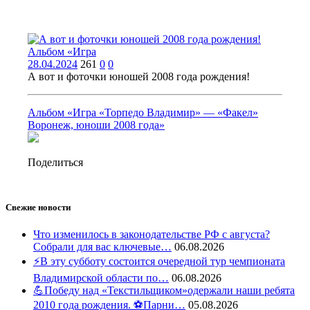
28.04.2024
261
0
0
А вот и фоточки юношей 2008 года рождения!
Альбом «Игра «Торпедо Владимир» — «Факел»
Воронеж, юноши 2008 года»
Поделиться
Свежие новости
Что изменилось в законодательстве РФ с августа?
Собрали для вас ключевые…
06.08.2026
⚡В эту субботу состоится очередной тур чемпионата
Владимирской области по…
06.08.2026
💪Победу над «Текстильщиком»одержали наши ребята
2010 года рождения. ⚽️Парни…
05.08.2026