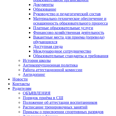
Документы
Образование
Руководство и педагогический состав
Материально-техническое обеспечение и
оснащенность образовательного процесса
Платные образовательные услуги
Финансово-хозяйственная деятельность
Вакантные места для приема (перевода)
обучающихся
Доступная среда
Международное сотрудничество
Образовательные стандарты и требования
История школы
Антикоррупционная политика
Работа аттестационной комиссии
Антидопинг
Новости
Контакты
Родителям
ОБЪЯВЛЕНИЯ
Порядок приёма в СШ
Положение об аттестации воспитанников
Расписание тренировочных занятий
Приказы о присвоении спортивных разрядов