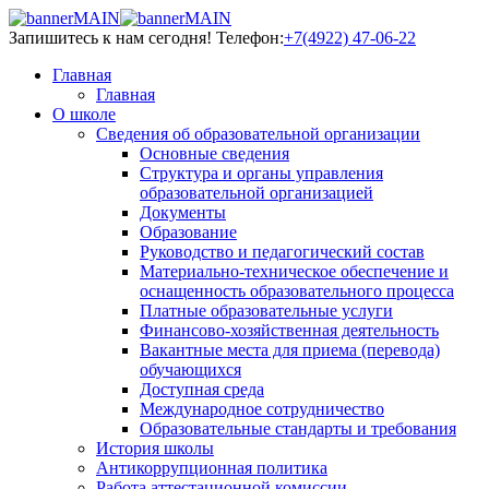
Запишитесь к нам сегодня!
Телефон:
+7(4922) 47-06-22
Главная
Главная
О школе
Сведения об образовательной организации
Основные сведения
Структура и органы управления
образовательной организацией
Документы
Образование
Руководство и педагогический состав
Материально-техническое обеспечение и
оснащенность образовательного процесса
Платные образовательные услуги
Финансово-хозяйственная деятельность
Вакантные места для приема (перевода)
обучающихся
Доступная среда
Международное сотрудничество
Образовательные стандарты и требования
История школы
Антикоррупционная политика
Работа аттестационной комиссии