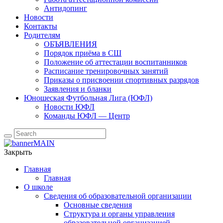
Антидопинг
Новости
Контакты
Родителям
ОБЪЯВЛЕНИЯ
Порядок приёма в СШ
Положение об аттестации воспитанников
Расписание тренировочных занятий
Приказы о присвоении спортивных разрядов
Заявления и бланки
Юношеская Футбольная Лига (ЮФЛ)
Новости ЮФЛ
Команды ЮФЛ — Центр
Закрыть
Главная
Главная
О школе
Сведения об образовательной организации
Основные сведения
Структура и органы управления
образовательной организацией