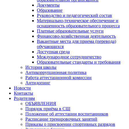
Документы
Образование
Руководство и педагогический состав
Материально-техническое обеспечение и
оснащенность образовательного процесса
Платные образовательные услуги
Финансово-хозяйственная деятельность
Вакантные места для приема (перевода)
обучающихся
Доступная среда
Международное сотрудничество
Образовательные стандарты и требования
История школы
Антикоррупционная политика
Работа аттестационной комиссии
Антидопинг
Новости
Контакты
Родителям
ОБЪЯВЛЕНИЯ
Порядок приёма в СШ
Положение об аттестации воспитанников
Расписание тренировочных занятий
Приказы о присвоении спортивных разрядов