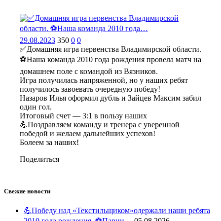
29.08.2023
350
0
0
✅Домашняя игра первенства Владимирской области.
⚽️Наша команда 2010 года рождения провела матч на
домашнем поле с командой из Вязников.
Игра получилась напряженной, но у наших ребят
получилось завоевать очередную победу!
Назаров Илья оформил дубль и Зайцев Максим забил
один гол.
Итоговый счет — 3:1 в пользу наших
💪Поздравляем команду и тренера с уверенной
победой и желаем дальнейших успехов!
Болеем за наших!
Поделиться
Свежие новости
💪Победу над «Текстильщиком»одержали наши ребята
2010 года рождения. ⚽️Парни…
05.08.2026