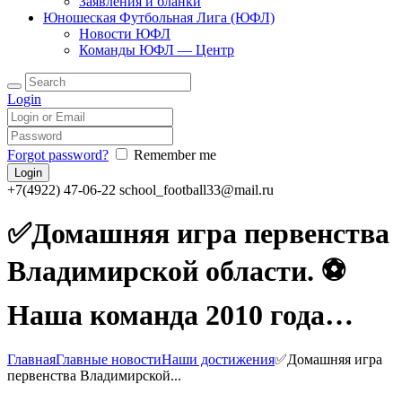
Заявления и бланки
Юношеская Футбольная Лига (ЮФЛ)
Новости ЮФЛ
Команды ЮФЛ — Центр
Login
Forgot password?
Remember me
+7(4922) 47-06-22
school_football33@mail.ru
✅Домашняя игра первенства
Владимирской области. ⚽️
Наша команда 2010 года…
Главная
Главные новости
Наши достижения
✅Домашняя игра
первенства Владимирской...