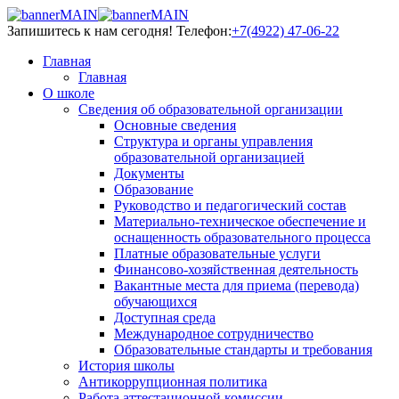
Запишитесь к нам сегодня!
Телефон:
+7(4922) 47-06-22
Главная
Главная
О школе
Сведения об образовательной организации
Основные сведения
Структура и органы управления
образовательной организацией
Документы
Образование
Руководство и педагогический состав
Материально-техническое обеспечение и
оснащенность образовательного процесса
Платные образовательные услуги
Финансово-хозяйственная деятельность
Вакантные места для приема (перевода)
обучающихся
Доступная среда
Международное сотрудничество
Образовательные стандарты и требования
История школы
Антикоррупционная политика
Работа аттестационной комиссии