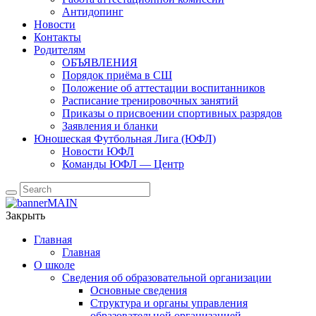
Антидопинг
Новости
Контакты
Родителям
ОБЪЯВЛЕНИЯ
Порядок приёма в СШ
Положение об аттестации воспитанников
Расписание тренировочных занятий
Приказы о присвоении спортивных разрядов
Заявления и бланки
Юношеская Футбольная Лига (ЮФЛ)
Новости ЮФЛ
Команды ЮФЛ — Центр
Закрыть
Главная
Главная
О школе
Сведения об образовательной организации
Основные сведения
Структура и органы управления
образовательной организацией