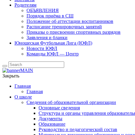
Родителям
ОБЪЯВЛЕНИЯ
Порядок приёма в СШ
Положение об аттестации воспитанников
Расписание тренировочных занятий
Приказы о присвоении спортивных разрядов
Заявления и бланки
Юношеская Футбольная Лига (ЮФЛ)
Новости ЮФЛ
Команды ЮФЛ — Центр
Закрыть
Главная
Главная
О школе
Сведения об образовательной организации
Основные сведения
Структура и органы управления образователь
Документы
Образование
Руководство и педагогический состав
Материально-техническое обеспечение и осна