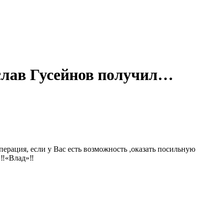
ислав Гусейнов получил…
перация, если у Вас есть возможность ,оказать посильную
‼️«Влад»‼️