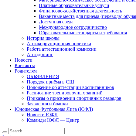
Платные образовательные услуги
Финансово-хозяйственная деятельность
Вакантные места для приема (перевода) обуч
Доступная среда
Международное сотрудничество
Образовательные стандарты и требования
История школы
Антикоррупционная политика
Работа аттестационной комиссии
Антидопинг
Новости
Контакты
Родителям
ОБЪЯВЛЕНИЯ
Порядок приёма в СШ
Положение об аттестации воспитанников
Расписание тренировочных занятий
Приказы о присвоении спортивных разрядов
Заявления и бланки
Юношеская Футбольная Лига (ЮФЛ)
Новости ЮФЛ
Команды ЮФЛ — Центр