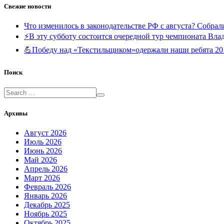
Свежие новости
Что изменилось в законодательстве РФ с августа? Собра
⚡В эту субботу состоится очередной тур чемпионата Вл
💪Победу над «Текстильщиком»одержали наши ребята 20
Поиск
Архивы
Август 2026
Июль 2026
Июнь 2026
Май 2026
Апрель 2026
Март 2026
Февраль 2026
Январь 2026
Декабрь 2025
Ноябрь 2025
Октябрь 2025