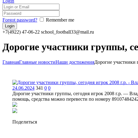
Login
Forgot password?
Remember me
+7(4922) 47-06-22
school_football33@mail.ru
Дорогие участники группы, се
Главная
Главные новости
Наши достижения
Дорогие участники г
24.06.2024
341
0
0
Дорогие участники группы, сегодня игрок 2008 г.р. — Вла
помощь, средства можно перевести по номеру 8910748424
Поделиться