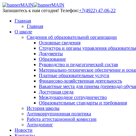
Запишитесь к нам сегодня!
Телефон:
+7(4922) 47-06-22
Главная
Главная
О школе
Сведения об образовательной организации
Основные сведения
Структура и органы управления образователь
Документы
Образование
Руководство и педагогический состав
Материально-техническое обеспечение и осна
Платные образовательные услуги
Финансово-хозяйственная деятельность
Вакантные места для приема (перевода) обуч
Доступная среда
Международное сотрудничество
Образовательные стандарты и требования
История школы
Антикоррупционная политика
Работа аттестационной комиссии
Антидопинг
Новости
Контакты