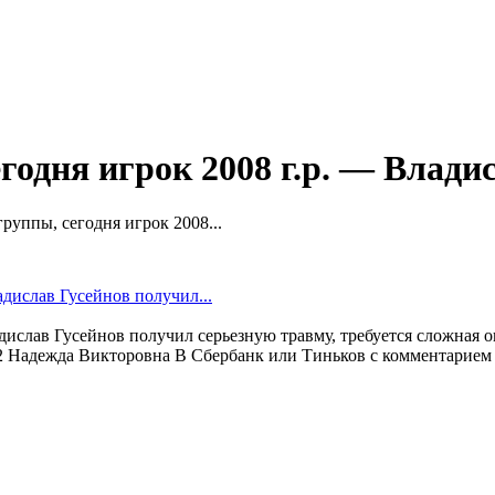
годня игрок 2008 г.р. — Влад
руппы, сегодня игрок 2008...
дислав Гусейнов получил серьезную травму, требуется сложная о
2 Надежда Викторовна В Сбербанк или Тиньков с комментарием 