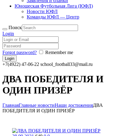
Заявления и бланки
Юношеская Футбольная Лига (ЮФЛ)
Новости ЮФЛ
Команды ЮФЛ — Центр
Поиск
Login
Forgot password?
Remember me
+7(4922) 47-06-22
school_football33@mail.ru
ДВА ПОБЕДИТЕЛЯ И
ОДИН ПРИЗЁР
Главная
Главные новости
Наши достижения
ДВА
ПОБЕДИТЕЛЯ И ОДИН ПРИЗЁР