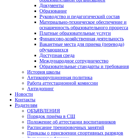
Документы
Образование
Руководство и педагогический состав
Материально-техническое обеспечение и
оснащенность образовательного процесса
Платные образовательные услуги
Финансово-хозяйственная деятельность
Вакантные места для приема (перевода)
обучающихся
Доступная среда
Международное сотрудничество
Образовательные стандарты и требования
История школы
Антикоррупционная политика
Работа аттестационной комиссии
Антидопинг
Новости
Контакты
Родителям
ОБЪЯВЛЕНИЯ
Порядок приёма в СШ
Положение об аттестации воспитанников
Расписание тренировочных занятий
Приказы о присвоении спортивных разрядов