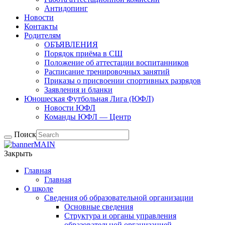
Антидопинг
Новости
Контакты
Родителям
ОБЪЯВЛЕНИЯ
Порядок приёма в СШ
Положение об аттестации воспитанников
Расписание тренировочных занятий
Приказы о присвоении спортивных разрядов
Заявления и бланки
Юношеская Футбольная Лига (ЮФЛ)
Новости ЮФЛ
Команды ЮФЛ — Центр
Поиск
Закрыть
Главная
Главная
О школе
Сведения об образовательной организации
Основные сведения
Структура и органы управления
образовательной организацией