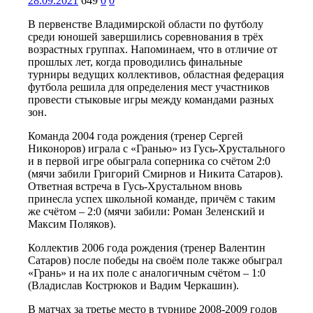
28.09.2021
649
0
0
В первенстве Владимирской области по футболу
среди юношей завершились соревнования в трёх
возрастных группах. Напоминаем, что в отличие от
прошлых лет, когда проводились финальные
турниры ведущих коллективов, областная федерация
футбола решила для определения мест участников
провести стыковые игры между командами разных
зон.
Команда 2004 года рождения (тренер Сергей
Никоноров) играла с «Гранью» из Гусь-Хрустального
и в первой игре обыграла соперника со счётом 2:0
(мячи забили Григорий Смирнов и Никита Сатаров).
Ответная встреча в Гусь-Хрустальном вновь
принесла успех школьной команде, причём с таким
же счётом – 2:0 (мячи забили: Роман Зеленский и
Максим Поляков).
Коллектив 2006 года рождения (тренер Валентин
Сатаров) после победы на своём поле также обыграл
«Грань» и на их поле с аналогичным счётом – 1:0
(Владислав Кострюков и Вадим Черкашин).
В матчах за третье место в турнире 2008-2009 годов