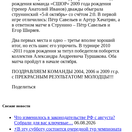
рождения команда «СШОР» 2009 года рождения
(тренер Анатолий Иванов) дважды обыграла
струнинский «5-й октябрь» со счётом 2:0. В первой
игре отличились: Пётр Савельев и Артур Хачатрян, а
в ответном матче в Струнино – Пётр Савельев и
Егор Ширяев.
Два первых места и одно – третье вполне хороший
итог, но есть шанс его упрочить. В турнире 2010
-2011 годов рождения за титул победителя поборется
коллектив Александра Андреевича Туршакова. Оба
матча пройдут в начале октября.
ПОЗДРАВЛЯЕМ КОМАНДЫ 2004, 2006 и 2009 гг.р.
с ПРЕКРАСНЫМ РЕЗУЛЬТАТОМ! МОЛОДЦЫ!!!
Поделиться
Свежие новости
Что изменилось в законодательстве РФ с августа?
Собрали для вас ключевые…
06.08.2026
⚡В эту субботу состоится очередной тур чемпионата