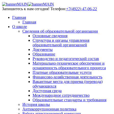
Запишитесь к нам сегодня!
Телефон:
+7(4922) 47-06-22
Главная
Главная
О школе
Сведения об образовательной организации
Основные сведения
Структура и органы управления
образовательной организацией
Документы
Образование
Руководство и педагогический состав
Материально-техническое обеспечение и
оснащенность образовательного процесса
Платные образовательные услуги
Финансово-хозяйственная деятельность
Вакантные места для приема (перевода)
обучающихся
Доступная среда
Международное сотрудничество
Образовательные стандарты и требования
История школы
Антикоррупционная политика
Работа аттестационной комиссии