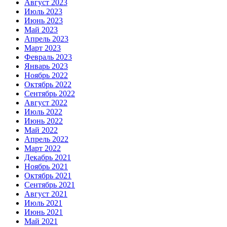
Август 2023
Июль 2023
Июнь 2023
Май 2023
Апрель 2023
Март 2023
Февраль 2023
Январь 2023
Ноябрь 2022
Октябрь 2022
Сентябрь 2022
Август 2022
Июль 2022
Июнь 2022
Май 2022
Апрель 2022
Март 2022
Декабрь 2021
Ноябрь 2021
Октябрь 2021
Сентябрь 2021
Август 2021
Июль 2021
Июнь 2021
Май 2021