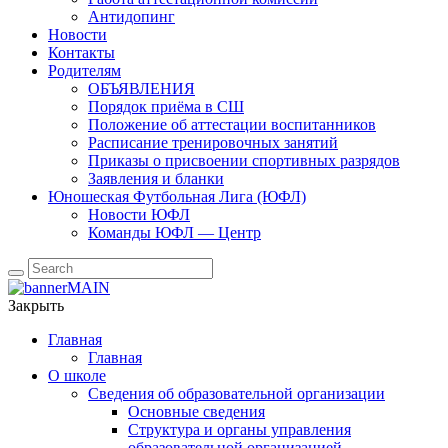
Антидопинг
Новости
Контакты
Родителям
ОБЪЯВЛЕНИЯ
Порядок приёма в СШ
Положение об аттестации воспитанников
Расписание тренировочных занятий
Приказы о присвоении спортивных разрядов
Заявления и бланки
Юношеская Футбольная Лига (ЮФЛ)
Новости ЮФЛ
Команды ЮФЛ — Центр
Закрыть
Главная
Главная
О школе
Сведения об образовательной организации
Основные сведения
Структура и органы управления
образовательной организацией