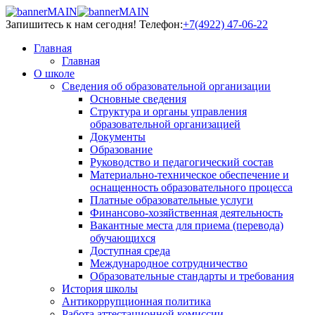
Запишитесь к нам сегодня!
Телефон:
+7(4922) 47-06-22
Главная
Главная
О школе
Сведения об образовательной организации
Основные сведения
Структура и органы управления
образовательной организацией
Документы
Образование
Руководство и педагогический состав
Материально-техническое обеспечение и
оснащенность образовательного процесса
Платные образовательные услуги
Финансово-хозяйственная деятельность
Вакантные места для приема (перевода)
обучающихся
Доступная среда
Международное сотрудничество
Образовательные стандарты и требования
История школы
Антикоррупционная политика
Работа аттестационной комиссии