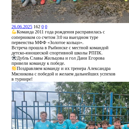
26.06.2025
162
0
0
Команда 2011 года рождения расправилась с
соперником со счетом 3:0 на выездном туре
первенства МФФ «Золотое кольцо».
Встреча прошла в Рыбинске с местной командой
детско-юношеской спортивной школы РППК.
Дубль Славы Жильцова и гол Дани Егорова
привели команду к победе.
Поздравляем команду и их тренера Александра
Мясникова с победой и желаем дальнейших успехов
в турнире!