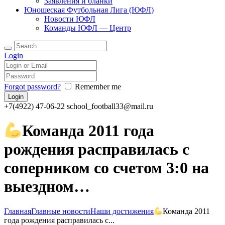
Заявления и бланки
Юношеская Футбольная Лига (ЮФЛ)
Новости ЮФЛ
Команды ЮФЛ — Центр
Login
Forgot password?
Remember me
+7(4922) 47-06-22
school_football33@mail.ru
Команда 2011 года
рождения расправилась с
соперником со счетом 3:0 на
выездном…
Главная
Главные новости
Наши достижения
Команда 2011
года рождения расправилась с...