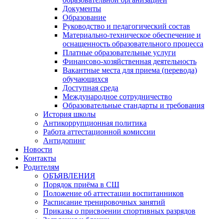
Документы
Образование
Руководство и педагогический состав
Материально-техническое обеспечение и
оснащенность образовательного процесса
Платные образовательные услуги
Финансово-хозяйственная деятельность
Вакантные места для приема (перевода)
обучающихся
Доступная среда
Международное сотрудничество
Образовательные стандарты и требования
История школы
Антикоррупционная политика
Работа аттестационной комиссии
Антидопинг
Новости
Контакты
Родителям
ОБЪЯВЛЕНИЯ
Порядок приёма в СШ
Положение об аттестации воспитанников
Расписание тренировочных занятий
Приказы о присвоении спортивных разрядов