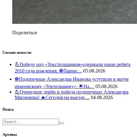
Поделиться
Свежие новости
💪Победу над «Текстильщиком»одержали наши ребята
2010 года рождения. ⚽️Парни…
05.08.2026
⚽️Подопечные Александра Иванова уступили в матче
ивановскому «Тектильщику». 🌟На…
05.08.2026
💪Очередное дерби и победа подопечных Александра
Мясникова! 🔥Сегодня на выезде…
04.08.2026
Поиск
Поиск
Архивы