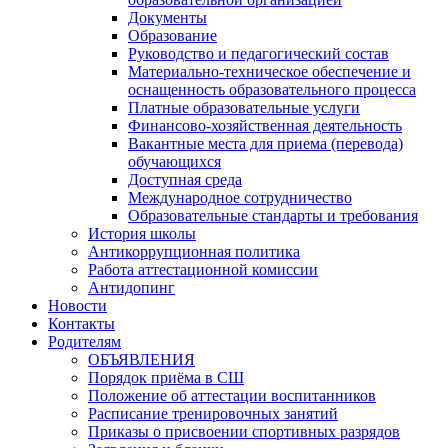
Документы
Образование
Руководство и педагогический состав
Материально-техническое обеспечение и
оснащенность образовательного процесса
Платные образовательные услуги
Финансово-хозяйственная деятельность
Вакантные места для приема (перевода)
обучающихся
Доступная среда
Международное сотрудничество
Образовательные стандарты и требования
История школы
Антикоррупционная политика
Работа аттестационной комиссии
Антидопинг
Новости
Контакты
Родителям
ОБЪЯВЛЕНИЯ
Порядок приёма в СШ
Положение об аттестации воспитанников
Расписание тренировочных занятий
Приказы о присвоении спортивных разрядов