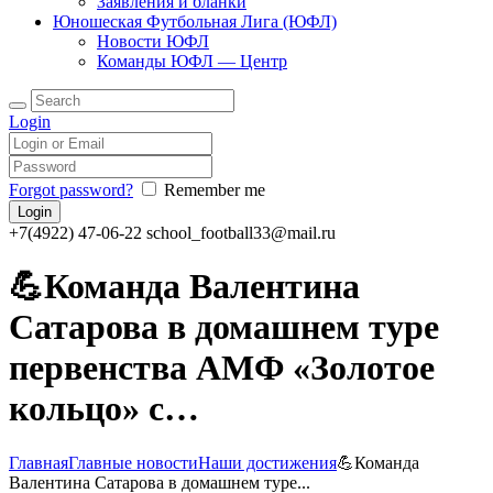
Заявления и бланки
Юношеская Футбольная Лига (ЮФЛ)
Новости ЮФЛ
Команды ЮФЛ — Центр
Поиск
Login
Forgot password?
Remember me
+7(4922) 47-06-22
school_football33@mail.ru
💪Команда Валентина
Сатарова в домашнем туре
первенства АМФ «Золотое
кольцо» с…
Главная
Главные новости
Наши достижения
💪Команда
Валентина Сатарова в домашнем туре...