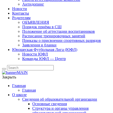
Антидопинг
Новости
Контакты
Родителям
ОБЪЯВЛЕНИЯ
Порядок приёма в СШ
Положение об аттестации воспитанников
Расписание тренировочных занятий
Приказы о присвоении спортивных разрядов
Заявления и бланки
Юношеская Футбольная Лига (ЮФЛ)
Новости ЮФЛ
Команды ЮФЛ — Центр
Поиск
Закрыть
Главная
Главная
О школе
Сведения об образовательной организации
Основные сведения
Структура и органы управления
образовательной организацией