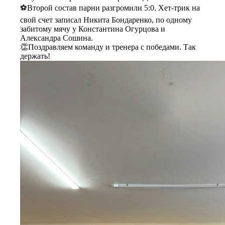
⚽Второй состав парни разгромили 5:0. Хет-трик на
свой счет записал Никита Бондаренко, по одному
забитому мячу у Константина Огурцова и
Александра Сошина.
👏Поздравляем команду и тренера с победами. Так
держать!