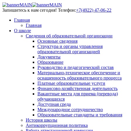
Запишитесь к нам сегодня!
Телефон:
+7(4922) 47-06-22
Главная
Главная
О школе
Сведения об образовательной организации
Основные сведения
Структура и органы управления
образовательной организацией
Документы
Образование
Руководство и педагогический состав
Материально-техническое обеспечение и
оснащенность образовательного процесса
Платные образовательные услуги
Финансово-хозяйственная деятельность
Вакантные места для приема (перевода)
обучающихся
Доступная среда
Международное сотрудничество
Образовательные стандарты и требования
История школы
Антикоррупционная политика
Работа аттестационной комиссии