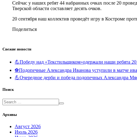
Сейчас у наших ребят 44 набранных очках после 20 прове
Тверской области составляет десять очков.
20 сентября наш коллектив проведёт игру в Костроме пр
Поделиться
Свежие новости
💪Победу над «Текстильщиком»одержали наши ребята 20
⚽️Подопечные Александра Иванова уступили в матче и
💪Очередное дерби и победа подопечных Александра Мя
Поиск
Архивы
Август 2026
Июль 2026