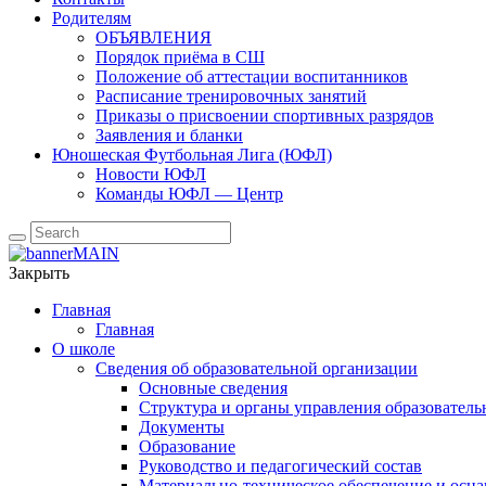
Родителям
ОБЪЯВЛЕНИЯ
Порядок приёма в СШ
Положение об аттестации воспитанников
Расписание тренировочных занятий
Приказы о присвоении спортивных разрядов
Заявления и бланки
Юношеская Футбольная Лига (ЮФЛ)
Новости ЮФЛ
Команды ЮФЛ — Центр
Закрыть
Главная
Главная
О школе
Сведения об образовательной организации
Основные сведения
Структура и органы управления образователь
Документы
Образование
Руководство и педагогический состав
Материально-техническое обеспечение и осна