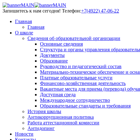
Запишитесь к нам сегодня!
Телефон:
+7(4922) 47-06-22
Главная
Главная
О школе
Сведения об образовательной организации
Основные сведения
Структура и органы управления образователь
Документы
Образование
Руководство и педагогический состав
Материально-техническое обеспечение и осна
Платные образовательные услуги
Финансово-хозяйственная деятельность
Вакантные места для приема (перевода) обуч
Доступная среда
Международное сотрудничество
Образовательные стандарты и требования
История школы
Антикоррупционная политика
Работа аттестационной комиссии
Антидопинг
Новости
Контакты