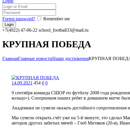
Login
Forgot password?
Remember me
+7(4922) 47-06-22
school_football33@mail.ru
КРУПНАЯ ПОБЕДА
Главная
Главные новости
Наши достижения
КРУПНАЯ ПОБЕД
14.09.2021
454
0
0
9 сентября команда СШОР по футболу 2008 года рождения
кольцо»). Соперником наших ребят в домашнем матче был
Академики не сумели оказать достойного сопротивления н
Мы сумели открыть счёт уже на 5-й минуте, это сделал М
авторов других забитых мячей – Глеб Митяков (20-я), Иван