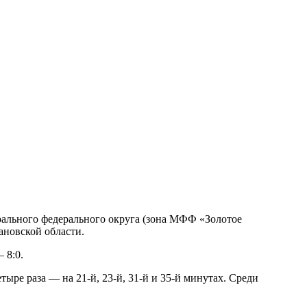
рального федерального округа (зона МФФ «Золотое
ановской области.
 8:0.
ре раза — на 21-й, 23-й, 31-й и 35-й минутах. Среди