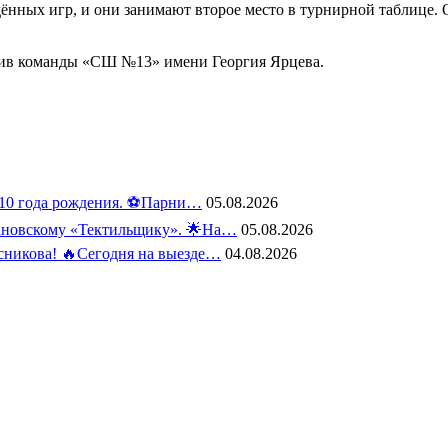
дённых игр, и они занимают второе место в турнирной таблице.
отив команды «СШ №13» имени Георгия Ярцева.
10 года рождения. ⚽️Парни…
05.08.2026
вановскому «Тектильщику». 🌟На…
05.08.2026
сникова! 🔥Сегодня на выезде…
04.08.2026