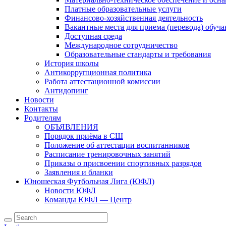
Платные образовательные услуги
Финансово-хозяйственная деятельность
Вакантные места для приема (перевода) обуч
Доступная среда
Международное сотрудничество
Образовательные стандарты и требования
История школы
Антикоррупционная политика
Работа аттестационной комиссии
Антидопинг
Новости
Контакты
Родителям
ОБЪЯВЛЕНИЯ
Порядок приёма в СШ
Положение об аттестации воспитанников
Расписание тренировочных занятий
Приказы о присвоении спортивных разрядов
Заявления и бланки
Юношеская Футбольная Лига (ЮФЛ)
Новости ЮФЛ
Команды ЮФЛ — Центр