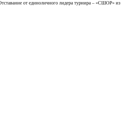
 Отставание от единоличного лидера турнира – «СШОР» из