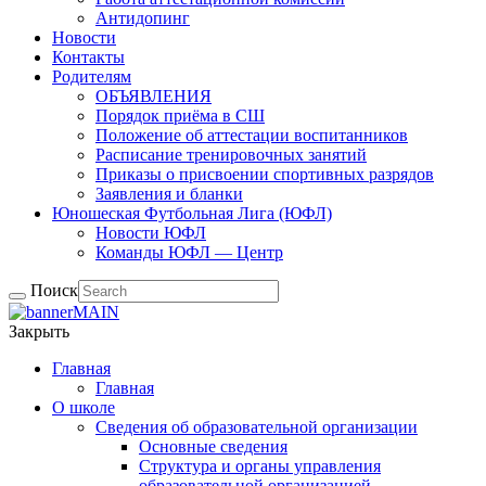
Антидопинг
Новости
Контакты
Родителям
ОБЪЯВЛЕНИЯ
Порядок приёма в СШ
Положение об аттестации воспитанников
Расписание тренировочных занятий
Приказы о присвоении спортивных разрядов
Заявления и бланки
Юношеская Футбольная Лига (ЮФЛ)
Новости ЮФЛ
Команды ЮФЛ — Центр
Поиск
Закрыть
Главная
Главная
О школе
Сведения об образовательной организации
Основные сведения
Структура и органы управления
образовательной организацией