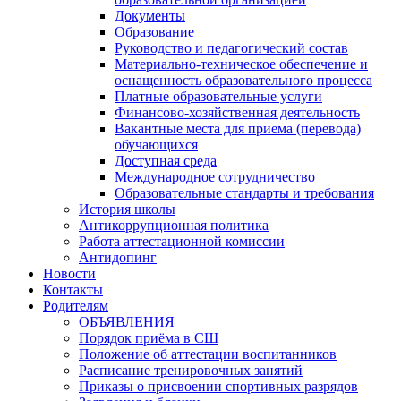
Документы
Образование
Руководство и педагогический состав
Материально-техническое обеспечение и
оснащенность образовательного процесса
Платные образовательные услуги
Финансово-хозяйственная деятельность
Вакантные места для приема (перевода)
обучающихся
Доступная среда
Международное сотрудничество
Образовательные стандарты и требования
История школы
Антикоррупционная политика
Работа аттестационной комиссии
Антидопинг
Новости
Контакты
Родителям
ОБЪЯВЛЕНИЯ
Порядок приёма в СШ
Положение об аттестации воспитанников
Расписание тренировочных занятий
Приказы о присвоении спортивных разрядов