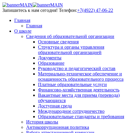
Запишитесь к нам сегодня!
Телефон:
+7(4922) 47-06-22
Главная
Главная
О школе
Сведения об образовательной организации
Основные сведения
Структура и органы управления
образовательной организацией
Документы
Образование
Руководство и педагогический состав
Материально-техническое обеспечение и
оснащенность образовательного процесса
Платные образовательные услуги
Финансово-хозяйственная деятельность
Вакантные места для приема (перевода)
обучающихся
Доступная среда
Международное сотрудничество
Образовательные стандарты и требования
История школы
Антикоррупционная политика
Работа аттестационной комиссии