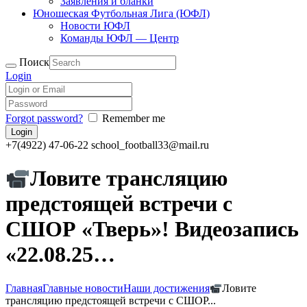
Заявления и бланки
Юношеская Футбольная Лига (ЮФЛ)
Новости ЮФЛ
Команды ЮФЛ — Центр
Поиск
Login
Forgot password?
Remember me
+7(4922) 47-06-22
school_football33@mail.ru
Ловите трансляцию
предстоящей встречи с
СШОР «Тверь»! Видеозапись
«22.08.25…
Главная
Главные новости
Наши достижения
Ловите
трансляцию предстоящей встречи с СШОР...