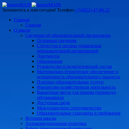
Запишитесь к нам сегодня!
Телефон:
+7(4922) 47-06-22
Главная
Главная
О школе
Сведения об образовательной организации
Основные сведения
Структура и органы управления
образовательной организацией
Документы
Образование
Руководство и педагогический состав
Материально-техническое обеспечение и
оснащенность образовательного процесса
Платные образовательные услуги
Финансово-хозяйственная деятельность
Вакантные места для приема (перевода)
обучающихся
Доступная среда
Международное сотрудничество
Образовательные стандарты и требования
История школы
Антикоррупционная политика
Работа аттестационной комиссии