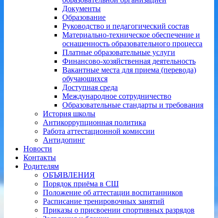
Документы
Образование
Руководство и педагогический состав
Материально-техническое обеспечение и
оснащенность образовательного процесса
Платные образовательные услуги
Финансово-хозяйственная деятельность
Вакантные места для приема (перевода)
обучающихся
Доступная среда
Международное сотрудничество
Образовательные стандарты и требования
История школы
Антикоррупционная политика
Работа аттестационной комиссии
Антидопинг
Новости
Контакты
Родителям
ОБЪЯВЛЕНИЯ
Порядок приёма в СШ
Положение об аттестации воспитанников
Расписание тренировочных занятий
Приказы о присвоении спортивных разрядов