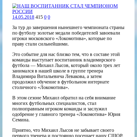
14.05.2018
415
0
0
За тур до завершения нынешнего чемпионата страны
по футболу золотые медали победителей завоевали
игроки московского «Локомотива», которые по
праву стали сильнейшими.
Это событие для нас близко тем, что в составе этой
команды выступает воспитанник владимирского
футбола — Михаил Лысов, который около трех лет
занимался в нашей школе в группе тренера
Владимира Витальевича Левакова, а затем
продолжил обучение в футбольном интернате
столичного «Локомотива».
В этом сезоне Михаил обратил на себя внимание
многих футбольных специалистов, стал
полноправным игроком команды и заслужил
одобрение у главного тренера «Локомотива» Юрия
Семина.
Приятно, что Михаил Лысов не забывает своего
первого тренера и постоянно посещает нашу СШОР,