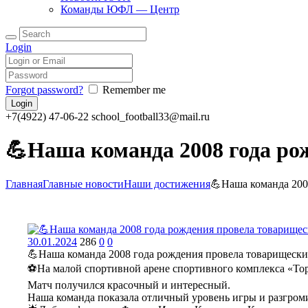
Команды ЮФЛ — Центр
Login
Forgot password?
Remember me
+7(4922) 47-06-22
school_football33@mail.ru
💪Наша команда 2008 года ро
Главная
Главные новости
Наши достижения
💪Наша команда 2008
30.01.2024
286
0
0
💪Наша команда 2008 года рождения провела товарищески
⚽️На малой спортивной арене спортивного комплекса «Т
Матч получился красочный и интересный.
Наша команда показала отличный уровень игры и разгромил