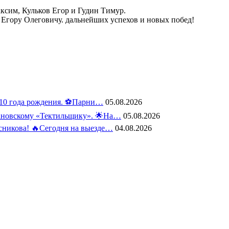
ксим, Кульков Егор и Гудин Тимур.
у Егору Олеговичу. дальнейших успехов и новых побед!
10 года рождения. ⚽️Парни…
05.08.2026
вановскому «Тектильщику». 🌟На…
05.08.2026
сникова! 🔥Сегодня на выезде…
04.08.2026