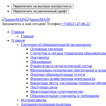
Переключить на высокую контрастность
Переключить на увеличенный шрифт
Запишитесь к нам сегодня!
Телефон:
+7(4922) 47-06-22
Главная
Главная
О школе
Сведения об образовательной организации
Основные сведения
Структура и органы управления образователь
Документы
Образование
Руководство и педагогический состав
Материально-техническое обеспечение и осна
Платные образовательные услуги
Финансово-хозяйственная деятельность
Вакантные места для приема (перевода) обуч
Доступная среда
Международное сотрудничество
Образовательные стандарты и требования
История школы
Антикоррупционная политика