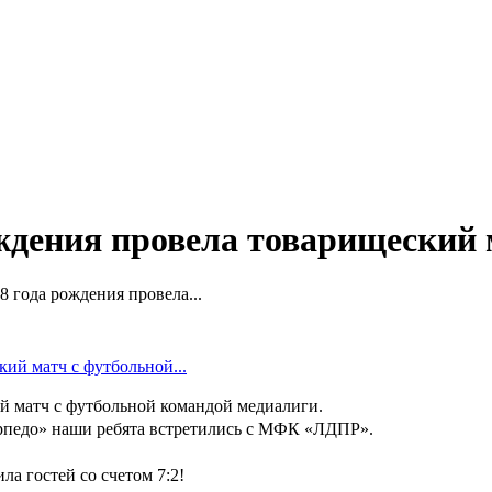
ждения провела товарищеский
 года рождения провела...
й матч с футбольной командой медиалиги.
орпедо» наши ребята встретились с МФК «ЛДПР».
а гостей со счетом 7:2!