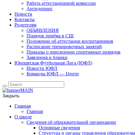
Работа аттестационной комиссии
Антидопинг
Новости
Контакты
Родителям
ОБЪЯВЛЕНИЯ
Порядок приёма в СШ
Положение об аттестации воспитанников
Расписание тренировочных занятий
Приказы о присвоении спортивных разрядов
Заявления и бланки
Юношеская Футбольная Лига (ЮФЛ)
Новости ЮФЛ
Команды ЮФЛ — Центр
Закрыть
Главная
Главная
О школе
Сведения об образовательной организации
Основные сведения
Структура и органы управления образователь