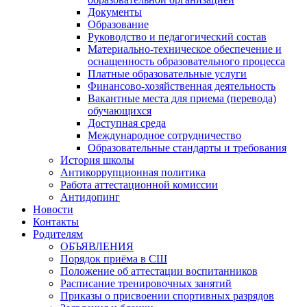
Документы
Образование
Руководство и педагогический состав
Материально-техническое обеспечение и
оснащенность образовательного процесса
Платные образовательные услуги
Финансово-хозяйственная деятельность
Вакантные места для приема (перевода)
обучающихся
Доступная среда
Международное сотрудничество
Образовательные стандарты и требования
История школы
Антикоррупционная политика
Работа аттестационной комиссии
Антидопинг
Новости
Контакты
Родителям
ОБЪЯВЛЕНИЯ
Порядок приёма в СШ
Положение об аттестации воспитанников
Расписание тренировочных занятий
Приказы о присвоении спортивных разрядов