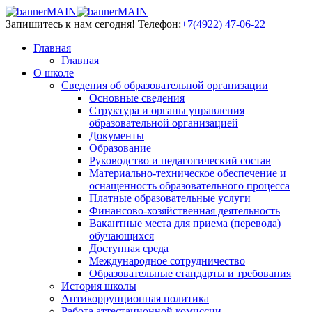
Запишитесь к нам сегодня!
Телефон:
+7(4922) 47-06-22
Главная
Главная
О школе
Сведения об образовательной организации
Основные сведения
Структура и органы управления
образовательной организацией
Документы
Образование
Руководство и педагогический состав
Материально-техническое обеспечение и
оснащенность образовательного процесса
Платные образовательные услуги
Финансово-хозяйственная деятельность
Вакантные места для приема (перевода)
обучающихся
Доступная среда
Международное сотрудничество
Образовательные стандарты и требования
История школы
Антикоррупционная политика
Работа аттестационной комиссии