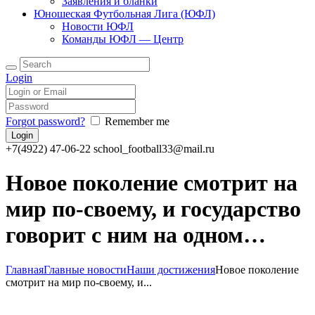
Заявления и бланки
Юношеская Футбольная Лига (ЮФЛ)
Новости ЮФЛ
Команды ЮФЛ — Центр
Login
Forgot password?
Remember me
+7(4922) 47-06-22
school_football33@mail.ru
Новое поколение смотрит на
мир по-своему, и государство
говорит с ним на одном…
Главная
Главные новости
Наши достижения
Новое поколение
смотрит на мир по-своему, и...