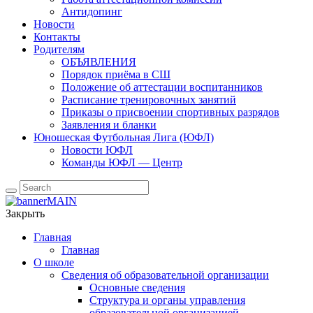
Антидопинг
Новости
Контакты
Родителям
ОБЪЯВЛЕНИЯ
Порядок приёма в СШ
Положение об аттестации воспитанников
Расписание тренировочных занятий
Приказы о присвоении спортивных разрядов
Заявления и бланки
Юношеская Футбольная Лига (ЮФЛ)
Новости ЮФЛ
Команды ЮФЛ — Центр
Закрыть
Главная
Главная
О школе
Сведения об образовательной организации
Основные сведения
Структура и органы управления
образовательной организацией