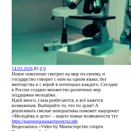
14.03.2026
85
0
0
Новое поколение смотрит на мир по-своему, и
государство говорит с ним на одном языке, без
менторства и с верой в потенциал каждого. Сегодня
в России создано множество различных мер
поддержки молодёжи.
Идей много, глаза разбегаются, и всё кажется
возможным. Выбирайте то, что по душе! А
реализовать смелые инициативы поможет нацпроект
«Молодёжь и дети» – ищите новые возможности тут
https://национальныепроекты.рф/
Видеозапись «Video by Министерство спорта