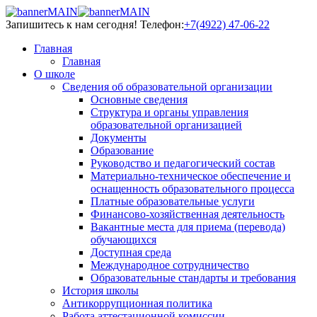
Запишитесь к нам сегодня!
Телефон:
+7(4922) 47-06-22
Главная
Главная
О школе
Сведения об образовательной организации
Основные сведения
Структура и органы управления
образовательной организацией
Документы
Образование
Руководство и педагогический состав
Материально-техническое обеспечение и
оснащенность образовательного процесса
Платные образовательные услуги
Финансово-хозяйственная деятельность
Вакантные места для приема (перевода)
обучающихся
Доступная среда
Международное сотрудничество
Образовательные стандарты и требования
История школы
Антикоррупционная политика
Работа аттестационной комиссии