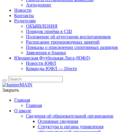
Антидопинг
Новости
Контакты
Родителям
ОБЪЯВЛЕНИЯ
Порядок приёма в СШ
Положение об аттестации воспитанников
Расписание тренировочных занятий
Приказы о присвоении спортивных разрядов
Заявления и бланки
Юношеская Футбольная Лига (ЮФЛ)
Новости ЮФЛ
Команды ЮФЛ — Центр
Закрыть
Главная
Главная
О школе
Сведения об образовательной организации
Основные сведения
Структура и органы управления
образовательной организацией