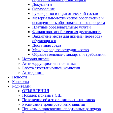
Документы
Образование
Руководство и педагогический состав
Материально-техническое обеспечение и
оснащенность образовательного процесса
Платные образовательные услуги
Финансово-хозяйственная деятельность
Вакантные места для приема (перевода)
обучающихся
Доступная среда
Международное сотрудничество
Образовательные стандарты и требования
История школы
Антикоррупционная политика
Работа аттестационной комиссии
Антидопинг
Новости
Контакты
Родителям
ОБЪЯВЛЕНИЯ
Порядок приёма в СШ
Положение об аттестации воспитанников
Расписание тренировочных занятий
Приказы о присвоении спортивных разрядов