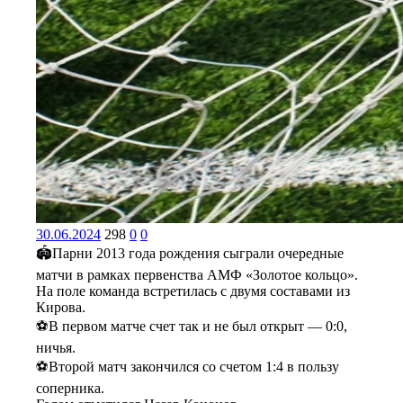
30.06.2024
298
0
0
🏟️Парни 2013 года рождения сыграли очередные
матчи в рамках первенства АМФ «Золотое кольцо».
На поле команда встретилась с двумя составами из
Кирова.
⚽️В первом матче счет так и не был открыт — 0:0,
ничья.
⚽️Второй матч закончился со счетом 1:4 в пользу
соперника.