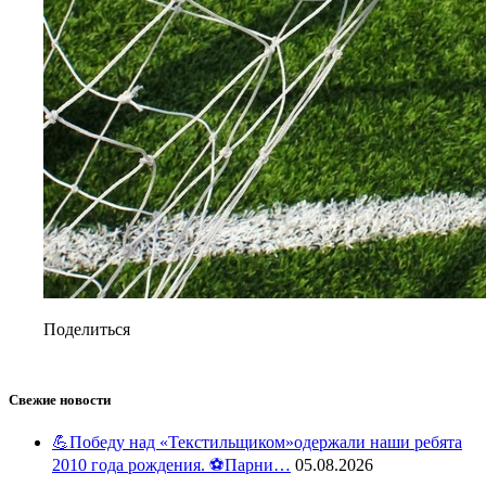
Поделиться
Свежие новости
💪Победу над «Текстильщиком»одержали наши ребята
2010 года рождения. ⚽️Парни…
05.08.2026