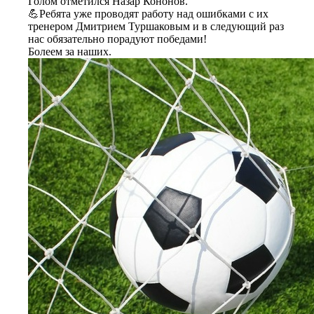
Голом отметился Назар Кононов.
💪Ребята уже проводят работу над ошибками с их
тренером Дмитрием Туршаковым и в следующий раз
нас обязательно порадуют победами!
Болеем за наших.