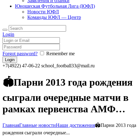
Заявления и бланки
Юношеская Футбольная Лига (ЮФЛ)
Новости ЮФЛ
Команды ЮФЛ — Центр
Login
Forgot password?
Remember me
+7(4922) 47-06-22
school_football33@mail.ru
🏟️Парни 2013 года рождения
сыграли очередные матчи в
рамках первенства АМФ…
Главная
Главные новости
Наши достижения
🏟️Парни 2013 года
рождения сыграли очередные...