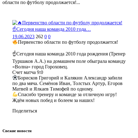
области по футболу продолжается!...
19.06.2023
262
0
0
Первенство области по футболу продолжается!
☝️Сегодня наша команда 2010 года рождения (Тренер
Туршаков А.А.) на домашнем поле обыграла команду
«Волна» город Гороховец.
Счет матча 9:0
Борисков Григорий и Калякин Александр забили
по два мяча. Семёнов Иван, Толстых Артур, Егоров
Матвей и Ялкаев Тимофей по одному.
Спасибо тренеру и команде за отличную игру!
Ждём новых побед и болеем за наших!
Поделиться
Свежие новости