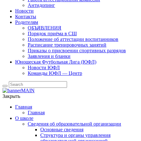
Антидопинг
Новости
Контакты
Родителям
ОБЪЯВЛЕНИЯ
Порядок приёма в СШ
Положение об аттестации воспитанников
Расписание тренировочных занятий
Приказы о присвоении спортивных разрядов
Заявления и бланки
Юношеская Футбольная Лига (ЮФЛ)
Новости ЮФЛ
Команды ЮФЛ — Центр
Закрыть
Главная
Главная
О школе
Сведения об образовательной организации
Основные сведения
Структура и органы управления
образовательной организацией