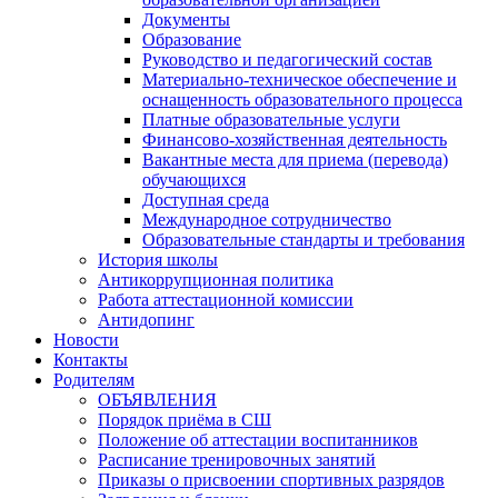
Документы
Образование
Руководство и педагогический состав
Материально-техническое обеспечение и
оснащенность образовательного процесса
Платные образовательные услуги
Финансово-хозяйственная деятельность
Вакантные места для приема (перевода)
обучающихся
Доступная среда
Международное сотрудничество
Образовательные стандарты и требования
История школы
Антикоррупционная политика
Работа аттестационной комиссии
Антидопинг
Новости
Контакты
Родителям
ОБЪЯВЛЕНИЯ
Порядок приёма в СШ
Положение об аттестации воспитанников
Расписание тренировочных занятий
Приказы о присвоении спортивных разрядов