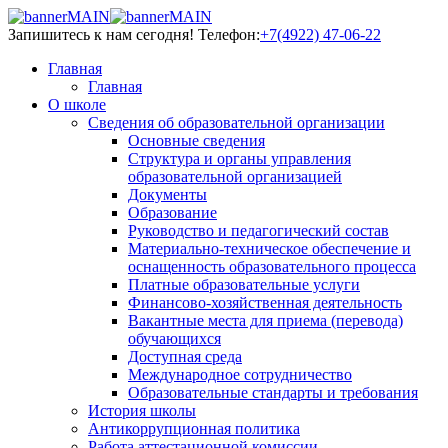
Запишитесь к нам сегодня!
Телефон:
+7(4922) 47-06-22
Главная
Главная
О школе
Сведения об образовательной организации
Основные сведения
Структура и органы управления
образовательной организацией
Документы
Образование
Руководство и педагогический состав
Материально-техническое обеспечение и
оснащенность образовательного процесса
Платные образовательные услуги
Финансово-хозяйственная деятельность
Вакантные места для приема (перевода)
обучающихся
Доступная среда
Международное сотрудничество
Образовательные стандарты и требования
История школы
Антикоррупционная политика
Работа аттестационной комиссии