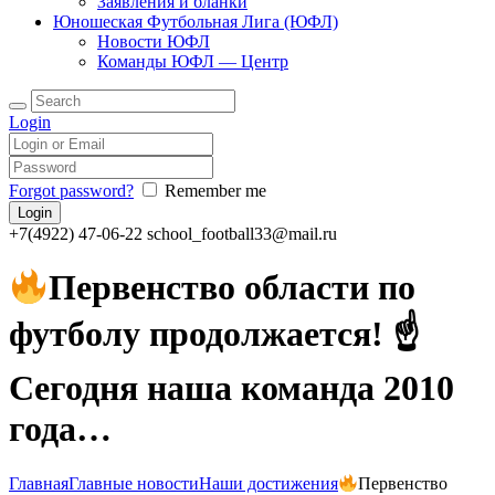
Заявления и бланки
Юношеская Футбольная Лига (ЮФЛ)
Новости ЮФЛ
Команды ЮФЛ — Центр
Login
Forgot password?
Remember me
+7(4922) 47-06-22
school_football33@mail.ru
Первенство области по
футболу продолжается! ☝
Сегодня наша команда 2010
года…
Главная
Главные новости
Наши достижения
Первенство