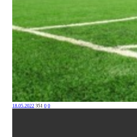
18.05.2022
351
0
0