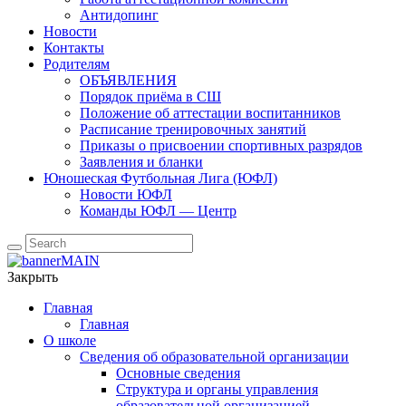
Антидопинг
Новости
Контакты
Родителям
ОБЪЯВЛЕНИЯ
Порядок приёма в СШ
Положение об аттестации воспитанников
Расписание тренировочных занятий
Приказы о присвоении спортивных разрядов
Заявления и бланки
Юношеская Футбольная Лига (ЮФЛ)
Новости ЮФЛ
Команды ЮФЛ — Центр
Закрыть
Главная
Главная
О школе
Сведения об образовательной организации
Основные сведения
Структура и органы управления
образовательной организацией