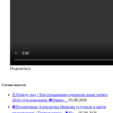
Поделиться
Свежие новости
💪Победу над «Текстильщиком»одержали наши ребята
2010 года рождения. ⚽️Парни…
05.08.2026
⚽️Подопечные Александра Иванова уступили в матче
ивановскому «Тектильщику». 🌟На…
05.08.2026