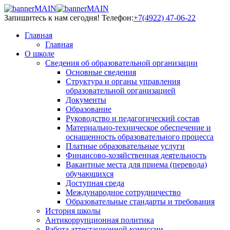
Запишитесь к нам сегодня!
Телефон:
+7(4922) 47-06-22
Главная
Главная
О школе
Сведения об образовательной организации
Основные сведения
Структура и органы управления
образовательной организацией
Документы
Образование
Руководство и педагогический состав
Материально-техническое обеспечение и
оснащенность образовательного процесса
Платные образовательные услуги
Финансово-хозяйственная деятельность
Вакантные места для приема (перевода)
обучающихся
Доступная среда
Международное сотрудничество
Образовательные стандарты и требования
История школы
Антикоррупционная политика
Работа аттестационной комиссии