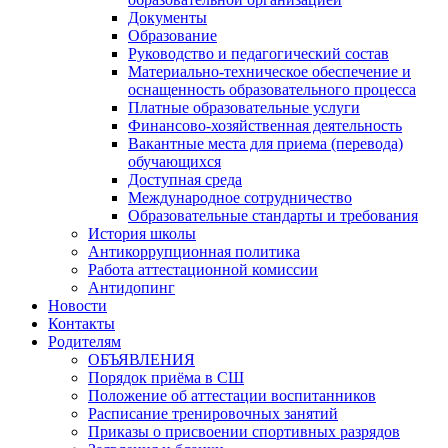
Документы
Образование
Руководство и педагогический состав
Материально-техническое обеспечение и
оснащенность образовательного процесса
Платные образовательные услуги
Финансово-хозяйственная деятельность
Вакантные места для приема (перевода)
обучающихся
Доступная среда
Международное сотрудничество
Образовательные стандарты и требования
История школы
Антикоррупционная политика
Работа аттестационной комиссии
Антидопинг
Новости
Контакты
Родителям
ОБЪЯВЛЕНИЯ
Порядок приёма в СШ
Положение об аттестации воспитанников
Расписание тренировочных занятий
Приказы о присвоении спортивных разрядов