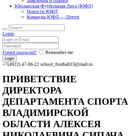
Заявления и бланки
Юношеская Футбольная Лига (ЮФЛ)
Новости ЮФЛ
Команды ЮФЛ — Центр
Login
Forgot password?
Remember me
+7(4922) 47-06-22
school_football33@mail.ru
ПРИВЕТСТВИЕ
ДИРЕКТОРА
ДЕПАРТАМЕНТА СПОРТА
ВЛАДИМИРСКОЙ
ОБЛАСТИ АЛЕКСЕЯ
НИКОЛАЕВИЧА СИПАЧА