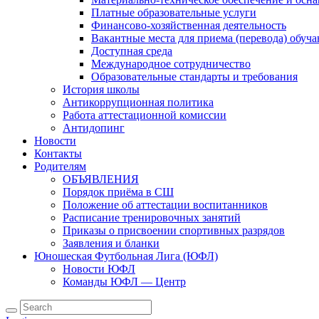
Платные образовательные услуги
Финансово-хозяйственная деятельность
Вакантные места для приема (перевода) обуч
Доступная среда
Международное сотрудничество
Образовательные стандарты и требования
История школы
Антикоррупционная политика
Работа аттестационной комиссии
Антидопинг
Новости
Контакты
Родителям
ОБЪЯВЛЕНИЯ
Порядок приёма в СШ
Положение об аттестации воспитанников
Расписание тренировочных занятий
Приказы о присвоении спортивных разрядов
Заявления и бланки
Юношеская Футбольная Лига (ЮФЛ)
Новости ЮФЛ
Команды ЮФЛ — Центр