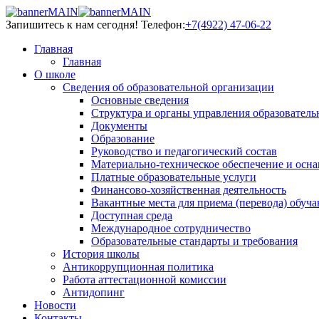
Запишитесь к нам сегодня!
Телефон:
+7(4922) 47-06-22
Главная
Главная
О школе
Сведения об образовательной организации
Основные сведения
Структура и органы управления образователь
Документы
Образование
Руководство и педагогический состав
Материально-техническое обеспечение и осна
Платные образовательные услуги
Финансово-хозяйственная деятельность
Вакантные места для приема (перевода) обуч
Доступная среда
Международное сотрудничество
Образовательные стандарты и требования
История школы
Антикоррупционная политика
Работа аттестационной комиссии
Антидопинг
Новости
Контакты