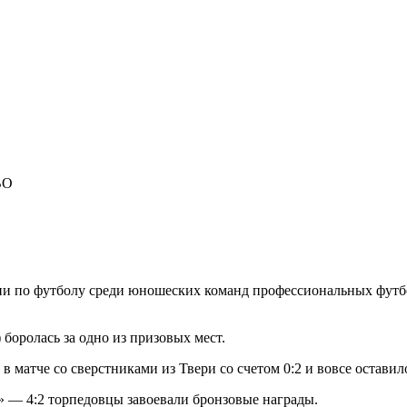
ВО
сии по футболу среди юношеских команд профессиональных фут
боролась за одно из призовых мест.
в матче со сверстниками из Твери со счетом 0:2 и вовсе оставило
 — 4:2 торпедовцы завоевали бронзовые награды.