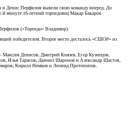
в и Денис Перфилов вывели свою команду вперед. До
-й минуте 16-летний торпедовец Макар Бакаров
Перфилов («Торпедо» Владимир).
авший победителем. Второе место досталось «СШОР» из
– Максим Денисов, Дмитрий Князев, Егор Кузнецов,
ов, Илья Тарасов, Даниил Шаронов и Александр Шастов,
Комаров, Кирилл Немков и Леонид Протопопов.