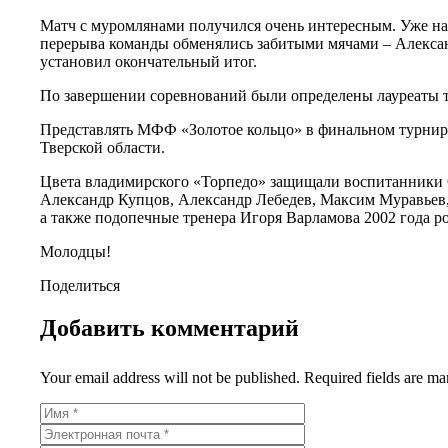
Матч с муромлянами получился очень интересным. Уже на
перерыва команды обменялись забитыми мячами – Алексан
установил окончательный итог.
По завершении соревнований были определены лауреаты т
Представлять МФФ «Золотое кольцо» в финальном турнире
Тверской области.
Цвета владимирского «Торпедо» защищали воспитанники 
Александр Купцов, Александр Лебедев, Максим Муравьев
а также подопечные тренера Игоря Варламова 2002 года 
Молодцы!
Поделиться
Добавить комментарий
Your email address will not be published. Required fields are ma