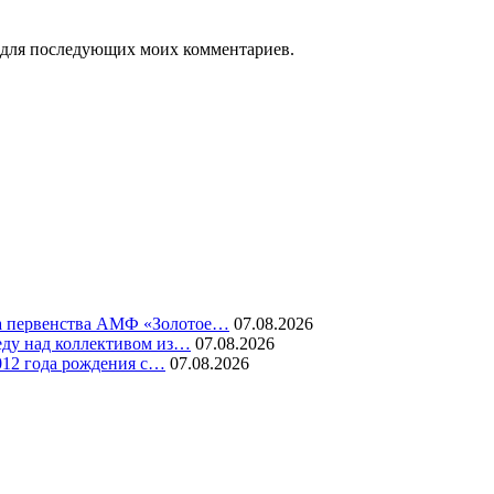
ре для последующих моих комментариев.
ура первенства АМФ «Золотое…
07.08.2026
еду над коллективом из…
07.08.2026
012 года рождения с…
07.08.2026