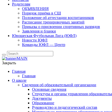
Родителям
ОБЪЯВЛЕНИЯ
Порядок приёма в СШ
Положение об аттестации воспитанников
Расписание тренировочных занятий
Приказы о присвоении спортивных разрядов
Заявления и бланки
Юношеская Футбольная Лига (ЮФЛ)
Новости ЮФЛ
Команды ЮФЛ — Центр
Закрыть
Главная
Главная
О школе
Сведения об образовательной организации
Основные сведения
Структура и органы управления образователь
Документы
Образование
Руководство и педагогический состав
Материально-техническое обеспечение и осна