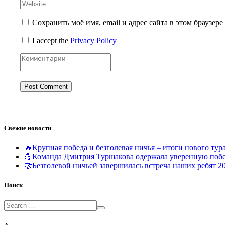
Сохранить моё имя, email и адрес сайта в этом браузе
I accept the
Privacy Policy
Свежие новости
🔥Крупная победа и безголевая ничья – итоги нового т
💪Команда Дмитрия Туршакова одержала уверенную поб
🤝Безголевой ничьей завершилась встреча наших ребят 2
Поиск