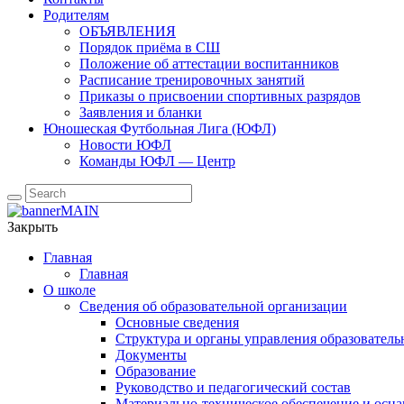
Родителям
ОБЪЯВЛЕНИЯ
Порядок приёма в СШ
Положение об аттестации воспитанников
Расписание тренировочных занятий
Приказы о присвоении спортивных разрядов
Заявления и бланки
Юношеская Футбольная Лига (ЮФЛ)
Новости ЮФЛ
Команды ЮФЛ — Центр
Закрыть
Главная
Главная
О школе
Сведения об образовательной организации
Основные сведения
Структура и органы управления образователь
Документы
Образование
Руководство и педагогический состав
Материально-техническое обеспечение и осна