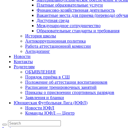
Платные образовательные услуги
Финансово-хозяйственная деятельность
Вакантные места для приема (перевода) обуч
Доступная среда
Международное сотрудничество
Образовательные стандарты и требования
История школы
Антикоррупционная политика
Работа аттестационной комиссии
Антидопинг
Новости
Контакты
Родителям
ОБЪЯВЛЕНИЯ
Порядок приёма в СШ
Положение об аттестации воспитанников
Расписание тренировочных занятий
Приказы о присвоении спортивных разрядов
Заявления и бланки
Юношеская Футбольная Лига (ЮФЛ)
Новости ЮФЛ
Команды ЮФЛ — Центр