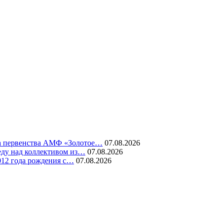
ура первенства АМФ «Золотое…
07.08.2026
еду над коллективом из…
07.08.2026
012 года рождения с…
07.08.2026