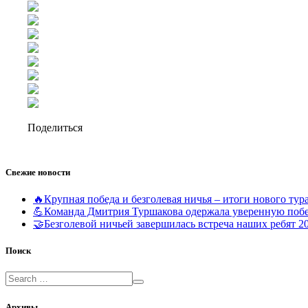
Поделиться
Свежие новости
🔥Крупная победа и безголевая ничья – итоги нового т
💪Команда Дмитрия Туршакова одержала уверенную поб
🤝Безголевой ничьей завершилась встреча наших ребят 2
Поиск
Архивы