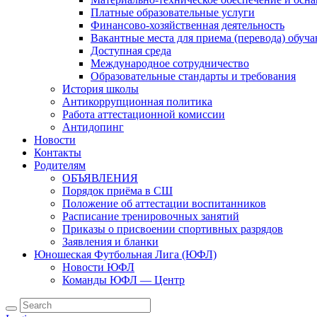
Платные образовательные услуги
Финансово-хозяйственная деятельность
Вакантные места для приема (перевода) обуч
Доступная среда
Международное сотрудничество
Образовательные стандарты и требования
История школы
Антикоррупционная политика
Работа аттестационной комиссии
Антидопинг
Новости
Контакты
Родителям
ОБЪЯВЛЕНИЯ
Порядок приёма в СШ
Положение об аттестации воспитанников
Расписание тренировочных занятий
Приказы о присвоении спортивных разрядов
Заявления и бланки
Юношеская Футбольная Лига (ЮФЛ)
Новости ЮФЛ
Команды ЮФЛ — Центр