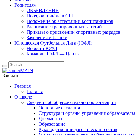
Родителям
ОБЪЯВЛЕНИЯ
Порядок приёма в СШ
Положение об аттестации воспитанников
Расписание тренировочных занятий
Приказы о присвоении спортивных разрядов
Заявления и бланки
Юношеская Футбольная Лига (ЮФЛ)
Новости ЮФЛ
Команды ЮФЛ — Центр
Закрыть
Главная
Главная
О школе
Сведения об образовательной организации
Основные сведения
Структура и органы управления образователь
Документы
Образование
Руководство и педагогический состав
Материально-техническое обеспечение и осна