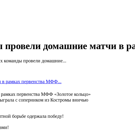
ы провели домашние матчи в
х команды провели домашние...
 рамках первенства МФФ «Золотое кольцо»
сыграла с соперником из Костромы вничью
нтной борьбе одержала победу!
ами!