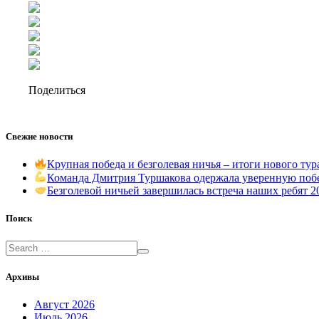
Поделиться
Свежие новости
Крупная победа и безголевая ничья – итоги нового т
Команда Дмитрия Туршакова одержала уверенную поб
Безголевой ничьей завершилась встреча наших ребят 
Поиск
Архивы
Август 2026
Июль 2026