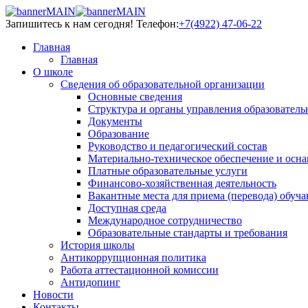
Запишитесь к нам сегодня!
Телефон:
+7(4922) 47-06-22
Главная
Главная
О школе
Сведения об образовательной организации
Основные сведения
Структура и органы управления образователь
Документы
Образование
Руководство и педагогический состав
Материально-техническое обеспечение и осна
Платные образовательные услуги
Финансово-хозяйственная деятельность
Вакантные места для приема (перевода) обуч
Доступная среда
Международное сотрудничество
Образовательные стандарты и требования
История школы
Антикоррупционная политика
Работа аттестационной комиссии
Антидопинг
Новости
Контакты