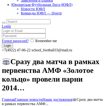
Заявления и бланки
Юношеская Футбольная Лига (ЮФЛ)
Новости ЮФЛ
Команды ЮФЛ — Центр
Login
Forgot password?
Remember me
+7(4922) 47-06-22
school_football33@mail.ru
Сразу два матча в рамках
первенства АМФ «Золотое
кольцо» провели парни
2014…
Главная
Главные новости
Наши достижения
Сразу два матча
в рамках первенства АМФ...