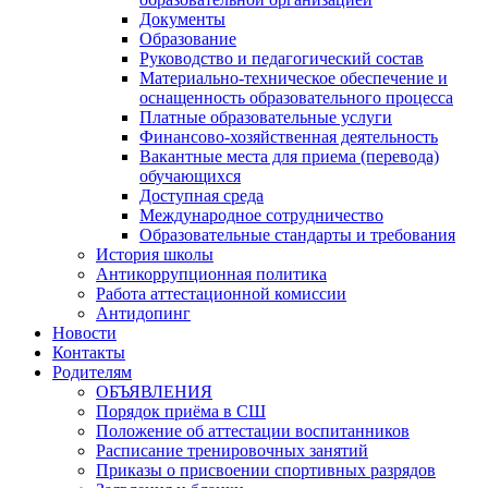
Документы
Образование
Руководство и педагогический состав
Материально-техническое обеспечение и
оснащенность образовательного процесса
Платные образовательные услуги
Финансово-хозяйственная деятельность
Вакантные места для приема (перевода)
обучающихся
Доступная среда
Международное сотрудничество
Образовательные стандарты и требования
История школы
Антикоррупционная политика
Работа аттестационной комиссии
Антидопинг
Новости
Контакты
Родителям
ОБЪЯВЛЕНИЯ
Порядок приёма в СШ
Положение об аттестации воспитанников
Расписание тренировочных занятий
Приказы о присвоении спортивных разрядов