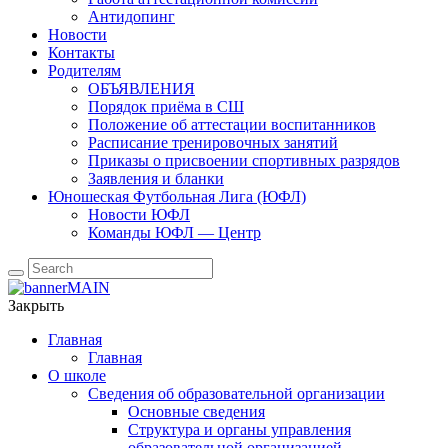
Антидопинг
Новости
Контакты
Родителям
ОБЪЯВЛЕНИЯ
Порядок приёма в СШ
Положение об аттестации воспитанников
Расписание тренировочных занятий
Приказы о присвоении спортивных разрядов
Заявления и бланки
Юношеская Футбольная Лига (ЮФЛ)
Новости ЮФЛ
Команды ЮФЛ — Центр
Закрыть
Главная
Главная
О школе
Сведения об образовательной организации
Основные сведения
Структура и органы управления
образовательной организацией