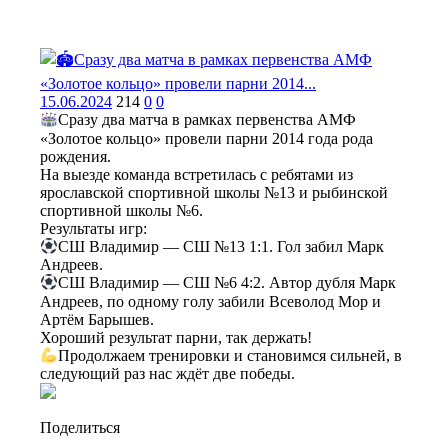
15.06.2024
214
0
0
Сразу два матча в рамках первенства АМФ
«Золотое кольцо» провели парни 2014 года рода
рождения.
На выезде команда встретилась с ребятами из
ярославской спортивной школы №13 и рыбинской
спортивной школы №6.
Результаты игр:
СШ Владимир — СШ №13 1:1. Гол забил Марк
Андреев.
СШ Владимир — СШ №6 4:2. Автор дубля Марк
Андреев, по одному голу забили Всеволод Мор и
Артём Барышев.
Хороший результат парни, так держать!
Продолжаем тренировки и становимся сильней, в
следующий раз нас ждёт две победы.
Поделиться