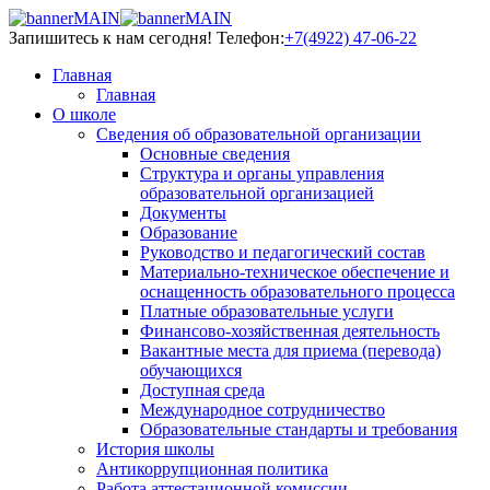
Запишитесь к нам сегодня!
Телефон:
+7(4922) 47-06-22
Главная
Главная
О школе
Сведения об образовательной организации
Основные сведения
Структура и органы управления
образовательной организацией
Документы
Образование
Руководство и педагогический состав
Материально-техническое обеспечение и
оснащенность образовательного процесса
Платные образовательные услуги
Финансово-хозяйственная деятельность
Вакантные места для приема (перевода)
обучающихся
Доступная среда
Международное сотрудничество
Образовательные стандарты и требования
История школы
Антикоррупционная политика
Работа аттестационной комиссии