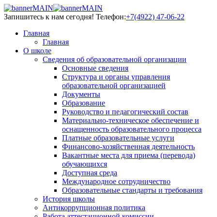
Запишитесь к нам сегодня!
Телефон:
+7(4922) 47-06-22
Главная
Главная
О школе
Сведения об образовательной организации
Основные сведения
Структура и органы управления
образовательной организацией
Документы
Образование
Руководство и педагогический состав
Материально-техническое обеспечение и
оснащенность образовательного процесса
Платные образовательные услуги
Финансово-хозяйственная деятельность
Вакантные места для приема (перевода)
обучающихся
Доступная среда
Международное сотрудничество
Образовательные стандарты и требования
История школы
Антикоррупционная политика
Работа аттестационной комиссии