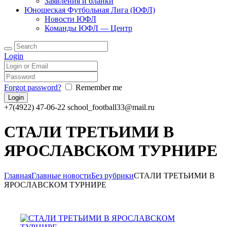
Заявления и бланки
Юношеская Футбольная Лига (ЮФЛ)
Новости ЮФЛ
Команды ЮФЛ — Центр
Login
Forgot password?
Remember me
+7(4922) 47-06-22
school_football33@mail.ru
СТАЛИ ТРЕТЬИМИ В
ЯРОСЛАВСКОМ ТУРНИРЕ
Главная
Главные новости
Без рубрики
СТАЛИ ТРЕТЬИМИ В
ЯРОСЛАВСКОМ ТУРНИРЕ