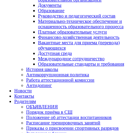
Документы
Образование
Руководство и педагогический состав
Материально-техническое обеспечение и
оснащенность образовательного процесса
Платные образовательные услуги
Финансово-хозяйственная деятельность
Вакантные места для приема (перевода)
обучающихся
Доступная среда
Международное сотрудничество
Образовательные стандарты и требования
История школы
Антикоррупционная политика
Работа аттестационной комиссии
Антидопинг
Новости
Контакты
Родителям
ОБЪЯВЛЕНИЯ
Порядок приёма в СШ
Положение об аттестации воспитанников
Расписание тренировочных занятий
Приказы о присвоении спортивных разрядов