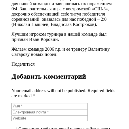
для нашей команды и завершилась их поражением –
0:4. Заключительная игра с костромской «СШ-3»,
досрочно обеспечившей себе титул победителя
соревнований, оказалась для нас победной – 2:0
(Николай Пышнев, Владислав Кострюков).
Лучшим игроком турнира в нашей команде был
признан Иван Коровин.
Желаем команде 2006 г.р. и ее тренеру Валентину
Сатарову новых побед!
Поделиться
Добавить комментарий
Your email address will not be published. Required fields
are marked *
Сохранить моё имя, email и адрес сайта в этом