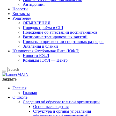
Антидопинг
Новости
Контакты
Родителям
ОБЪЯВЛЕНИЯ
Порядок приёма в СШ
Положение об аттестации воспитанников
Расписание тренировочных занятий
Приказы о присвоении спортивных разрядов
Заявления и бланки
Юношеская Футбольная Лига (ЮФЛ)
Новости ЮФЛ
Команды ЮФЛ — Центр
Закрыть
Главная
Главная
О школе
Сведения об образовательной организации
Основные сведения
Структура и органы управления
образовательной организацией