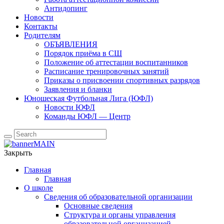
Антидопинг
Новости
Контакты
Родителям
ОБЪЯВЛЕНИЯ
Порядок приёма в СШ
Положение об аттестации воспитанников
Расписание тренировочных занятий
Приказы о присвоении спортивных разрядов
Заявления и бланки
Юношеская Футбольная Лига (ЮФЛ)
Новости ЮФЛ
Команды ЮФЛ — Центр
Закрыть
Главная
Главная
О школе
Сведения об образовательной организации
Основные сведения
Структура и органы управления
образовательной организацией