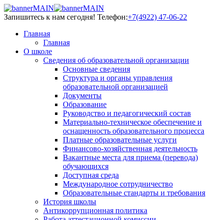
Запишитесь к нам сегодня!
Телефон:
+7(4922) 47-06-22
Главная
Главная
О школе
Сведения об образовательной организации
Основные сведения
Структура и органы управления
образовательной организацией
Документы
Образование
Руководство и педагогический состав
Материально-техническое обеспечение и
оснащенность образовательного процесса
Платные образовательные услуги
Финансово-хозяйственная деятельность
Вакантные места для приема (перевода)
обучающихся
Доступная среда
Международное сотрудничество
Образовательные стандарты и требования
История школы
Антикоррупционная политика
Работа аттестационной комиссии