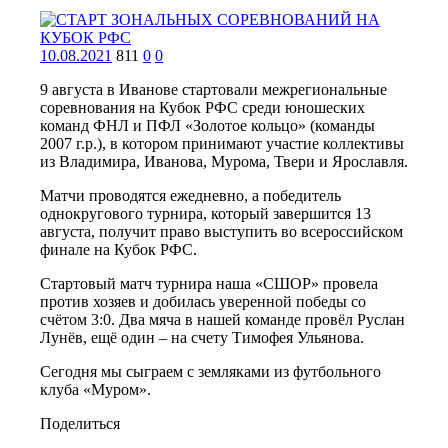
10.08.2021
811
0
0
9 августа в Иванове стартовали межрегиональные
соревнования на Кубок РФС среди юношеских
команд ФНЛ и ПФЛ «Золотое кольцо» (команды
2007 г.р.), в котором принимают участие коллективы
из Владимира, Иванова, Мурома, Твери и Ярославля.
Матчи проводятся ежедневно, а победитель
однокругового турнира, который завершится 13
августа, получит право выступить во всероссийском
финале на Кубок РФС.
Стартовый матч турнира наша «СШОР» провела
против хозяев и добилась уверенной победы со
счётом 3:0. Два мяча в нашей команде провёл Руслан
Лунёв, ещё один – на счету Тимофея Ульянова.
Сегодня мы сыграем с земляками из футбольного
клуба «Муром».
Поделиться