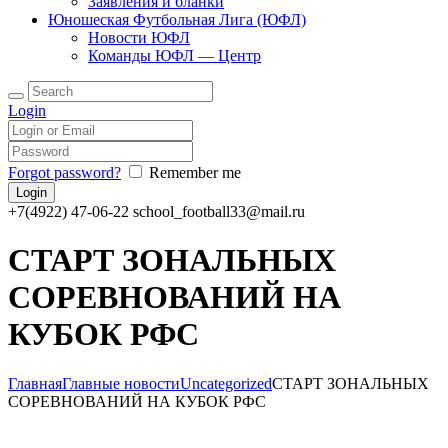
Заявления и бланки
Юношеская Футбольная Лига (ЮФЛ)
Новости ЮФЛ
Команды ЮФЛ — Центр
Login
Forgot password?
Remember me
+7(4922) 47-06-22
school_football33@mail.ru
СТАРТ ЗОНАЛЬНЫХ
СОРЕВНОВАНИЙ НА
КУБОК РФС
Главная
Главные новости
Uncategorized
СТАРТ ЗОНАЛЬНЫХ
СОРЕВНОВАНИЙ НА КУБОК РФС