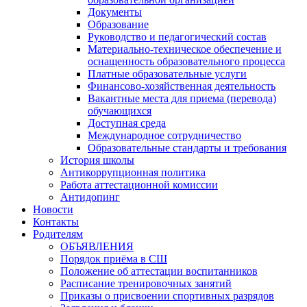
Документы
Образование
Руководство и педагогический состав
Материально-техническое обеспечение и
оснащенность образовательного процесса
Платные образовательные услуги
Финансово-хозяйственная деятельность
Вакантные места для приема (перевода)
обучающихся
Доступная среда
Международное сотрудничество
Образовательные стандарты и требования
История школы
Антикоррупционная политика
Работа аттестационной комиссии
Антидопинг
Новости
Контакты
Родителям
ОБЪЯВЛЕНИЯ
Порядок приёма в СШ
Положение об аттестации воспитанников
Расписание тренировочных занятий
Приказы о присвоении спортивных разрядов