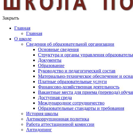
Закрыть
Главная
Главная
О школе
Сведения об образовательной организации
Основные сведения
Структура и органы управления образователь
Документы
Образование
Руководство и педагогический состав
Материально-техническое обеспечение и осна
Платные образовательные услуги
Финансово-хозяйственная деятельность
Вакантные места для приема (перевода) обуч
Доступная среда
Международное сотрудничество
Образовательные стандарты и требования
История школы
Антикоррупционная политика
Работа аттестационной комиссии
Антидопинг