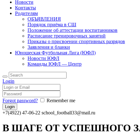
Новости
Контакты
Родителям
ОБЪЯВЛЕНИЯ
Порядок приёма в СШ
Положение об аттестации воспитанников
Расписание тренировочных занятий
Приказы о присвоении спортивных разрядов
Заявления и бланки
Юношеская Футбольная Лига (ЮФЛ)
Новости ЮФЛ
Команды ЮФЛ — Центр
Login
Forgot password?
Remember me
+7(4922) 47-06-22
school_football33@mail.ru
В ШАГЕ ОТ УСПЕШНОГО 