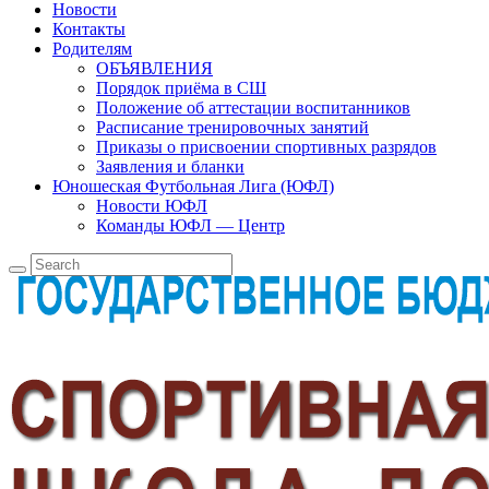
Новости
Контакты
Родителям
ОБЪЯВЛЕНИЯ
Порядок приёма в СШ
Положение об аттестации воспитанников
Расписание тренировочных занятий
Приказы о присвоении спортивных разрядов
Заявления и бланки
Юношеская Футбольная Лига (ЮФЛ)
Новости ЮФЛ
Команды ЮФЛ — Центр