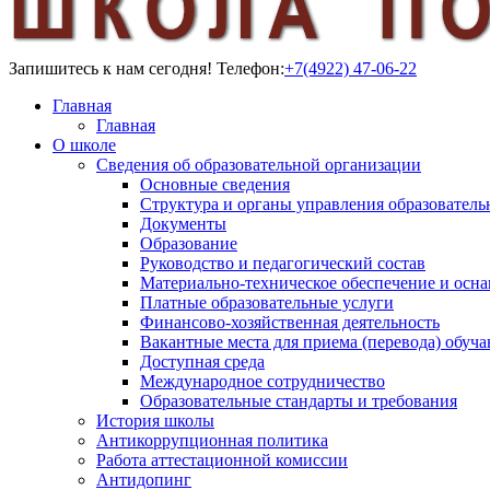
Запишитесь к нам сегодня!
Телефон:
+7(4922) 47-06-22
Главная
Главная
О школе
Сведения об образовательной организации
Основные сведения
Структура и органы управления образователь
Документы
Образование
Руководство и педагогический состав
Материально-техническое обеспечение и осна
Платные образовательные услуги
Финансово-хозяйственная деятельность
Вакантные места для приема (перевода) обуч
Доступная среда
Международное сотрудничество
Образовательные стандарты и требования
История школы
Антикоррупционная политика
Работа аттестационной комиссии
Антидопинг