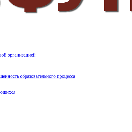
ной организацией
щенность образовательного процесса
ающихся