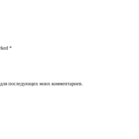
rked *
ре для последующих моих комментариев.