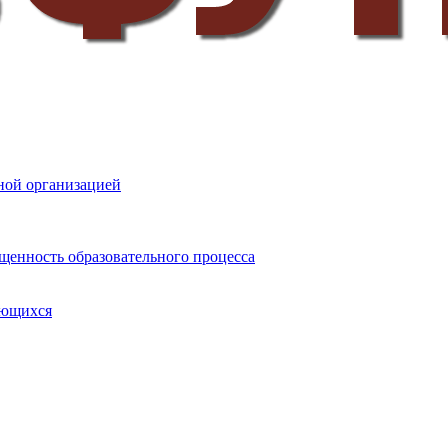
ной организацией
щенность образовательного процесса
ающихся