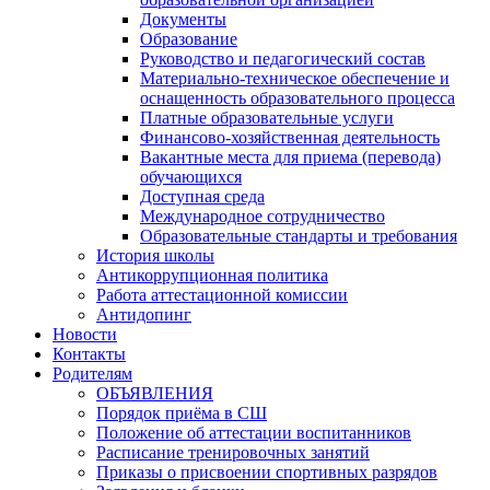
Документы
Образование
Руководство и педагогический состав
Материально-техническое обеспечение и
оснащенность образовательного процесса
Платные образовательные услуги
Финансово-хозяйственная деятельность
Вакантные места для приема (перевода)
обучающихся
Доступная среда
Международное сотрудничество
Образовательные стандарты и требования
История школы
Антикоррупционная политика
Работа аттестационной комиссии
Антидопинг
Новости
Контакты
Родителям
ОБЪЯВЛЕНИЯ
Порядок приёма в СШ
Положение об аттестации воспитанников
Расписание тренировочных занятий
Приказы о присвоении спортивных разрядов