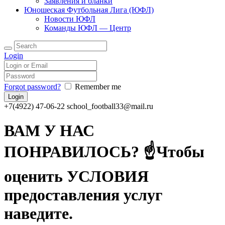
Заявления и бланки
Юношеская Футбольная Лига (ЮФЛ)
Новости ЮФЛ
Команды ЮФЛ — Центр
Login
Forgot password?
Remember me
+7(4922) 47-06-22
school_football33@mail.ru
ВАМ У НАС
ПОНРАВИЛОСЬ? ☝Чтобы
оценить УСЛОВИЯ
предоставления услуг
наведите.