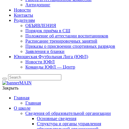
Антидопинг
Новости
Контакты
Родителям
ОБЪЯВЛЕНИЯ
Порядок приёма в СШ
Положение об аттестации воспитанников
Расписание тренировочных занятий
Приказы о присвоении спортивных разрядов
Заявления и бланки
Юношеская Футбольная Лига (ЮФЛ)
Новости ЮФЛ
Команды ЮФЛ — Центр
Закрыть
Главная
Главная
О школе
Сведения об образовательной организации
Основные сведения
Структура и органы управления
образовательной организацией