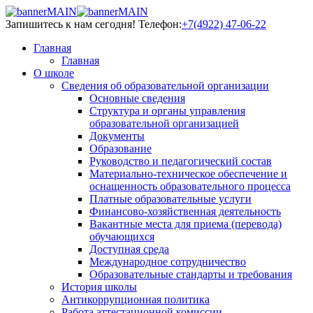
Запишитесь к нам сегодня!
Телефон:
+7(4922) 47-06-22
Главная
Главная
О школе
Сведения об образовательной организации
Основные сведения
Структура и органы управления
образовательной организацией
Документы
Образование
Руководство и педагогический состав
Материально-техническое обеспечение и
оснащенность образовательного процесса
Платные образовательные услуги
Финансово-хозяйственная деятельность
Вакантные места для приема (перевода)
обучающихся
Доступная среда
Международное сотрудничество
Образовательные стандарты и требования
История школы
Антикоррупционная политика
Работа аттестационной комиссии