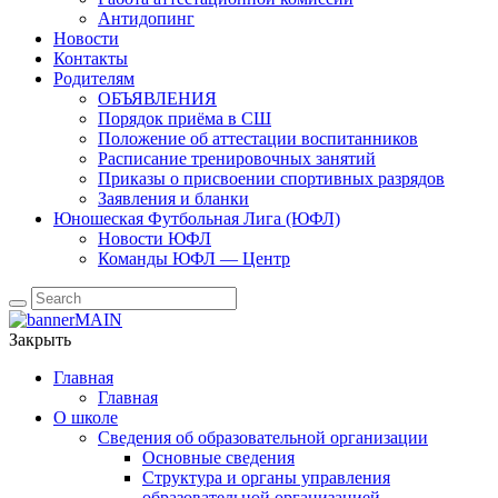
Антидопинг
Новости
Контакты
Родителям
ОБЪЯВЛЕНИЯ
Порядок приёма в СШ
Положение об аттестации воспитанников
Расписание тренировочных занятий
Приказы о присвоении спортивных разрядов
Заявления и бланки
Юношеская Футбольная Лига (ЮФЛ)
Новости ЮФЛ
Команды ЮФЛ — Центр
Закрыть
Главная
Главная
О школе
Сведения об образовательной организации
Основные сведения
Структура и органы управления
образовательной организацией