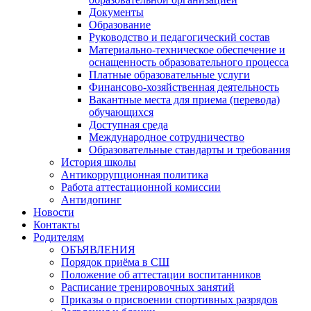
Документы
Образование
Руководство и педагогический состав
Материально-техническое обеспечение и
оснащенность образовательного процесса
Платные образовательные услуги
Финансово-хозяйственная деятельность
Вакантные места для приема (перевода)
обучающихся
Доступная среда
Международное сотрудничество
Образовательные стандарты и требования
История школы
Антикоррупционная политика
Работа аттестационной комиссии
Антидопинг
Новости
Контакты
Родителям
ОБЪЯВЛЕНИЯ
Порядок приёма в СШ
Положение об аттестации воспитанников
Расписание тренировочных занятий
Приказы о присвоении спортивных разрядов