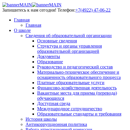
Запишитесь к нам сегодня!
Телефон:
+7(4922) 47-06-22
Главная
Главная
О школе
Сведения об образовательной организации
Основные сведения
Структура и органы управления
образовательной организацией
Документы
Образование
Руководство и педагогический состав
Материально-техническое обеспечение и
оснащенность образовательного процесса
Платные образовательные услуги
Финансово-хозяйственная деятельность
Вакантные места для приема (перевода)
обучающихся
Доступная среда
Международное сотрудничество
Образовательные стандарты и требования
История школы
Антикоррупционная политика
Работа аттестационной комиссии