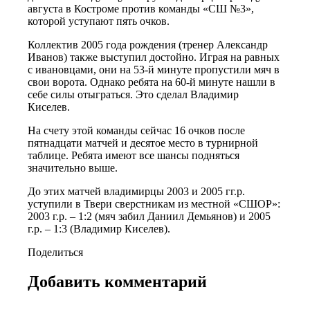
августа в Костроме против команды «СШ №3»,
которой уступают пять очков.
Коллектив 2005 года рождения (тренер Александр
Иванов) также выступил достойно. Играя на равных
с ивановцами, они на 53-й минуте пропустили мяч в
свои ворота. Однако ребята на 60-й минуте нашли в
себе силы отыграться. Это сделал Владимир
Киселев.
На счету этой команды сейчас 16 очков после
пятнадцати матчей и десятое место в турнирной
таблице. Ребята имеют все шансы подняться
значительно выше.
До этих матчей владимирцы 2003 и 2005 гг.р.
уступили в Твери сверстникам из местной «СШОР»:
2003 г.р. – 1:2 (мяч забил Даниил Демьянов) и 2005
г.р. – 1:3 (Владимир Киселев).
Поделиться
Добавить комментарий