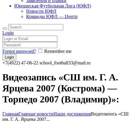
Заявления и бланки
Юношеская Футбольная Лига (ЮФЛ)
Новости ЮФЛ
Команды ЮФЛ — Центр
Login
Forgot password?
Remember me
+7(4922) 47-06-22
school_football33@mail.ru
Видеозапись «СШ им. Г. А.
Ярцева 2007 (Кострома) —
Торпедо 2007 (Владимир)»:
Главная
Главные новости
Наши достижения
Видеозапись «СШ
им. Г. А. Ярцева 2007...