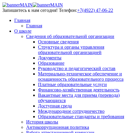
Запишитесь к нам сегодня!
Телефон:
+7(4922) 47-06-22
Главная
Главная
О школе
Сведения об образовательной организации
Основные сведения
Структура и органы управления
образовательной организацией
Документы
Образование
Руководство и педагогический состав
Материально-техническое обеспечение и
оснащенность образовательного процесса
Платные образовательные услуги
Финансово-хозяйственная деятельность
Вакантные места для приема (перевода)
обучающихся
Доступная среда
Международное сотрудничество
Образовательные стандарты и требования
История школы
Антикоррупционная политика
Работа аттестационной комиссии