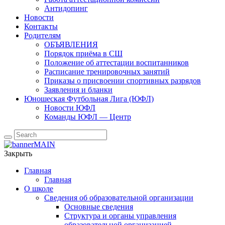
Антидопинг
Новости
Контакты
Родителям
ОБЪЯВЛЕНИЯ
Порядок приёма в СШ
Положение об аттестации воспитанников
Расписание тренировочных занятий
Приказы о присвоении спортивных разрядов
Заявления и бланки
Юношеская Футбольная Лига (ЮФЛ)
Новости ЮФЛ
Команды ЮФЛ — Центр
Закрыть
Главная
Главная
О школе
Сведения об образовательной организации
Основные сведения
Структура и органы управления
образовательной организацией