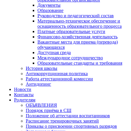
Документы
Образование
Руководство и педагогический состав
Материально-техническое обеспечение и
оснащенность образовательного процесса
Платные образовательные услуги
Финансово-хозяйственная деятельность
Вакантные места для приема (перевода)
обучающихся
Доступная среда
Международное сотрудничество
Образовательные стандарты и требования
История школы
Антикоррупционная политика
Работа аттестационной комиссии
Антидопинг
Новости
Контакты
Родителям
ОБЪЯВЛЕНИЯ
Порядок приёма в СШ
Положение об аттестации воспитанников
Расписание тренировочных занятий
Приказы о присвоении спортивных разрядов