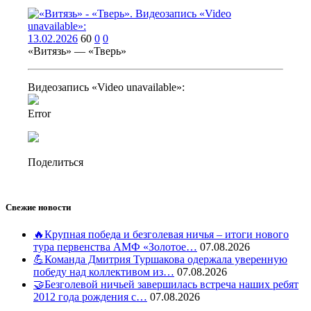
13.02.2026
60
0
0
«Витязь» — «Тверь»
Видеозапись «Video unavailable»:
Error
Поделиться
Свежие новости
🔥Крупная победа и безголевая ничья – итоги нового
тура первенства АМФ «Золотое…
07.08.2026
💪Команда Дмитрия Туршакова одержала уверенную
победу над коллективом из…
07.08.2026
🤝Безголевой ничьей завершилась встреча наших ребят
2012 года рождения с…
07.08.2026