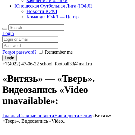
Заявления и бланки
Юношеская Футбольная Лига (ЮФЛ)
Новости ЮФЛ
Команды ЮФЛ — Центр
Login
Forgot password?
Remember me
+7(4922) 47-06-22
school_football33@mail.ru
«Витязь» — «Тверь».
Видеозапись «Video
unavailable»:
Главная
Главные новости
Наши достижения
«Витязь» —
«Тверь». Видеозапись «Video...