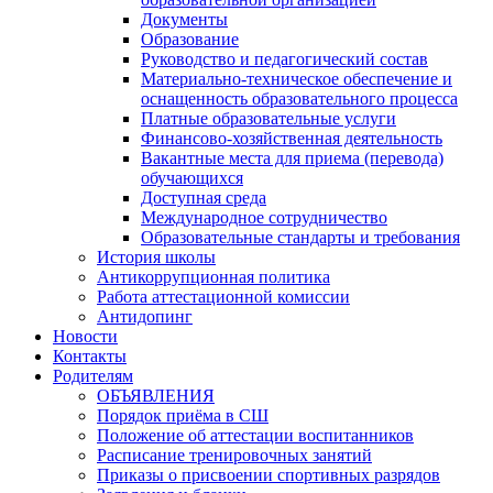
Документы
Образование
Руководство и педагогический состав
Материально-техническое обеспечение и
оснащенность образовательного процесса
Платные образовательные услуги
Финансово-хозяйственная деятельность
Вакантные места для приема (перевода)
обучающихся
Доступная среда
Международное сотрудничество
Образовательные стандарты и требования
История школы
Антикоррупционная политика
Работа аттестационной комиссии
Антидопинг
Новости
Контакты
Родителям
ОБЪЯВЛЕНИЯ
Порядок приёма в СШ
Положение об аттестации воспитанников
Расписание тренировочных занятий
Приказы о присвоении спортивных разрядов