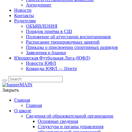
Антидопинг
Новости
Контакты
Родителям
ОБЪЯВЛЕНИЯ
Порядок приёма в СШ
Положение об аттестации воспитанников
Расписание тренировочных занятий
Приказы о присвоении спортивных разрядов
Заявления и бланки
Юношеская Футбольная Лига (ЮФЛ)
Новости ЮФЛ
Команды ЮФЛ — Центр
Закрыть
Главная
Главная
О школе
Сведения об образовательной организации
Основные сведения
Структура и органы управления
образовательной организацией