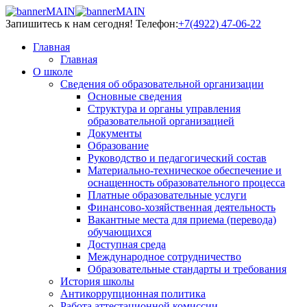
Запишитесь к нам сегодня!
Телефон:
+7(4922) 47-06-22
Главная
Главная
О школе
Сведения об образовательной организации
Основные сведения
Структура и органы управления
образовательной организацией
Документы
Образование
Руководство и педагогический состав
Материально-техническое обеспечение и
оснащенность образовательного процесса
Платные образовательные услуги
Финансово-хозяйственная деятельность
Вакантные места для приема (перевода)
обучающихся
Доступная среда
Международное сотрудничество
Образовательные стандарты и требования
История школы
Антикоррупционная политика
Работа аттестационной комиссии