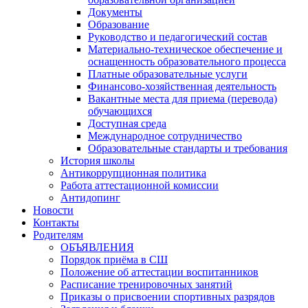
Документы
Образование
Руководство и педагогический состав
Материально-техническое обеспечение и
оснащенность образовательного процесса
Платные образовательные услуги
Финансово-хозяйственная деятельность
Вакантные места для приема (перевода)
обучающихся
Доступная среда
Международное сотрудничество
Образовательные стандарты и требования
История школы
Антикоррупционная политика
Работа аттестационной комиссии
Антидопинг
Новости
Контакты
Родителям
ОБЪЯВЛЕНИЯ
Порядок приёма в СШ
Положение об аттестации воспитанников
Расписание тренировочных занятий
Приказы о присвоении спортивных разрядов