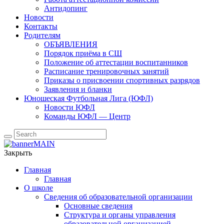
Антидопинг
Новости
Контакты
Родителям
ОБЪЯВЛЕНИЯ
Порядок приёма в СШ
Положение об аттестации воспитанников
Расписание тренировочных занятий
Приказы о присвоении спортивных разрядов
Заявления и бланки
Юношеская Футбольная Лига (ЮФЛ)
Новости ЮФЛ
Команды ЮФЛ — Центр
Закрыть
Главная
Главная
О школе
Сведения об образовательной организации
Основные сведения
Структура и органы управления
образовательной организацией