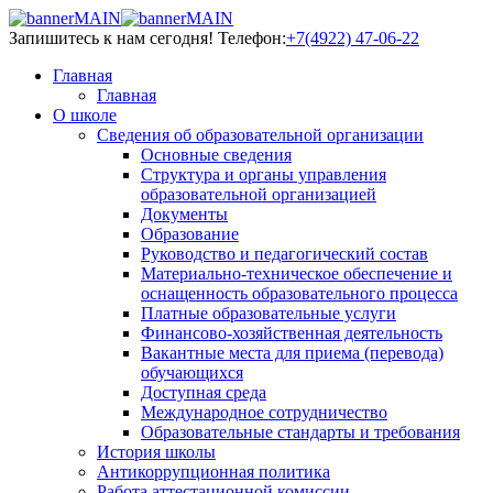
Запишитесь к нам сегодня!
Телефон:
+7(4922) 47-06-22
Главная
Главная
О школе
Сведения об образовательной организации
Основные сведения
Структура и органы управления
образовательной организацией
Документы
Образование
Руководство и педагогический состав
Материально-техническое обеспечение и
оснащенность образовательного процесса
Платные образовательные услуги
Финансово-хозяйственная деятельность
Вакантные места для приема (перевода)
обучающихся
Доступная среда
Международное сотрудничество
Образовательные стандарты и требования
История школы
Антикоррупционная политика
Работа аттестационной комиссии