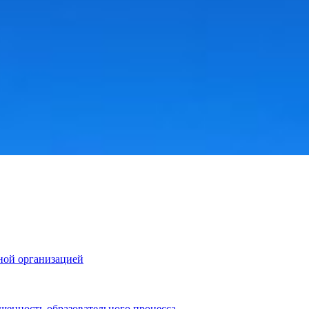
ной организацией
щенность образовательного процесса