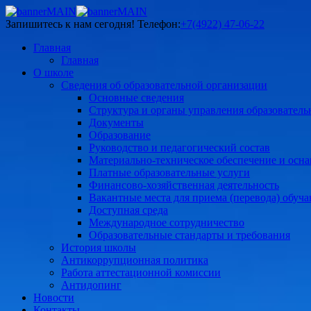
Запишитесь к нам сегодня!
Телефон:
+7(4922) 47-06-22
Главная
Главная
О школе
Сведения об образовательной организации
Основные сведения
Структура и органы управления образователь
Документы
Образование
Руководство и педагогический состав
Материально-техническое обеспечение и осна
Платные образовательные услуги
Финансово-хозяйственная деятельность
Вакантные места для приема (перевода) обуч
Доступная среда
Международное сотрудничество
Образовательные стандарты и требования
История школы
Антикоррупционная политика
Работа аттестационной комиссии
Антидопинг
Новости
Контакты