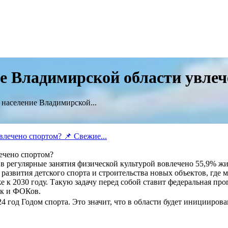
ние Владимирской области увле
о население Владимирской...
лечено спортом?
 в регулярные занятия физической культурой вовлечено 55,9% жи
о развития детского спорта и строительства новых объектов, где 
е к 2030 году. Такую задачу перед собой ставит федеральная пр
ок и ФОКов.
 год Годом спорта. Это значит, что в области будет иницииров