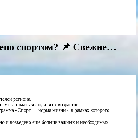
чено спортом? 📌 Свежие…
телей региона.
могут заниматься люди всех возрастов.
ограмма «Спорт — норма жизни», в рамках которого
ано и возведено еще больше важных и необходимых