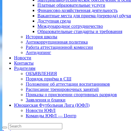
Платные образовательные услуги
Финансово-хозяйственная деятельность
Вакантные места для приема (перевода) обуч
Доступная среда
Международное сотрудничество
Образовательные стандарты и требования
История школы
Антикоррупционная политика
Работа аттестационной комиссии
Антидопинг
Новости
Контакты
Родителям
ОБЪЯВЛЕНИЯ
Порядок приёма в СШ
Положение об аттестации воспитанников
Расписание тренировочных занятий
Приказы о присвоении спортивных разрядов
Заявления и бланки
Юношеская Футбольная Лига (ЮФЛ)
Новости ЮФЛ
Команды ЮФЛ — Центр